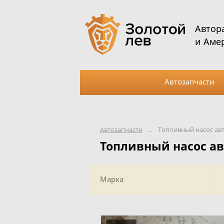
Автор
и Аме
Автозапчасти
Автозапчасти
←
Топливный насос ав
Топливный насос а
Марка