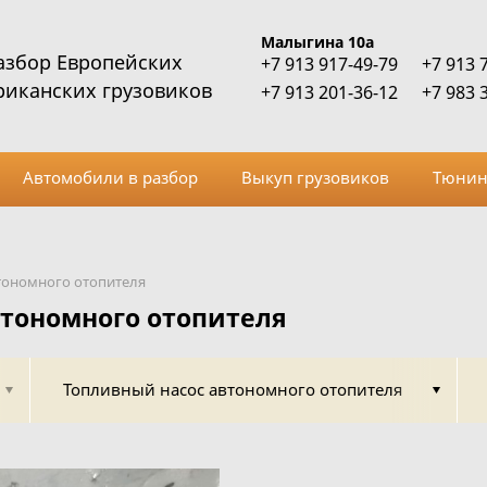
Малыгина 10а
азбор Европейских
+7 913 917-49-79
+7 913 
риканских грузовиков
+7 913 201-36-12
+7 983 
Автомобили в разбор
Выкуп грузовиков
Тюнин
тономного отопителя
втономного отопителя
Топливный насос автономного отопителя