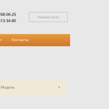
768-06-25
Корзина пуста
313-34-80
г
Контакты
Модель