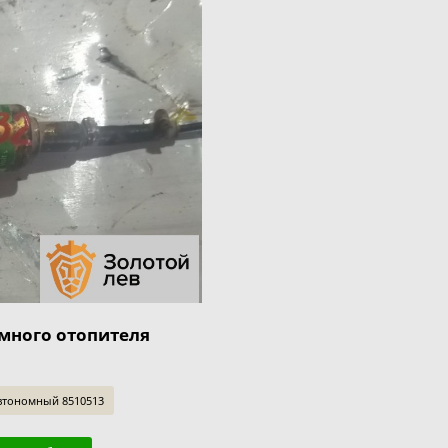
много отопителя
втономный 8510513