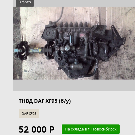
3 фото
ТНВД DAF XF95 (б/у)
DAF XF95
52 000 Р
На складе в г. Новосибирск