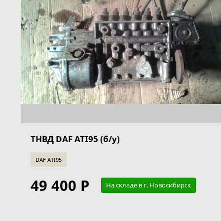
ТНВД DAF ATI95 (б/у)
DAF ATI95
49 400 Р
На складе в г. Новосибирск