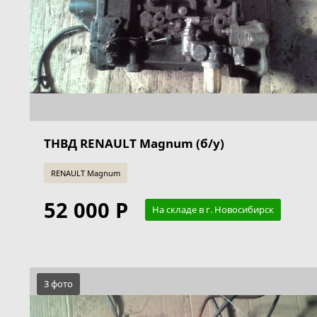
ТНВД RENAULT Magnum (б/у)
RENAULT Magnum
52 000 Р
На складе в г. Новосибирск
3 фото