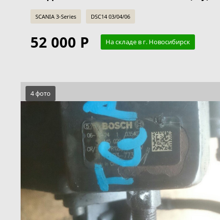
SCANIA 3-Series
DSC14 03/04/06
52 000 Р
На складе в г. Новосибирск
4 фото