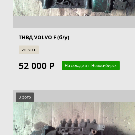
ТНВД VOLVO F (б/у)
VOLVO F
52 000 Р
На складе в г. Новосибирск
3 фото