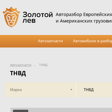
Авторазбор Европейски
и Американских грузови
Автозапчасти
Автомобили в разбо
Автозапчасти
←
ТНВД
ТНВД
Марка
ТНВД