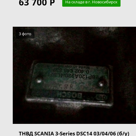
63 700 Р
На складе в г. Новосибирск
3 фото
ТНВД SCANIA 3-Series DSC14 03/04/06 (б/у)