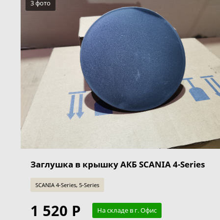
3 фото
Заглушка в крышку АКБ SCANIA 4-Series
SCANIA 4-Series, 5-Series
1 520 Р
На складе в г. Офис