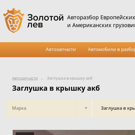
Авторазбор Европейски
и Американских грузови
Автозапчасти
Автомобили в разбо
Автозапчасти
←
Заглушка в крышку акб
Заглушка в крышку акб
Марка
Заглушка в кр