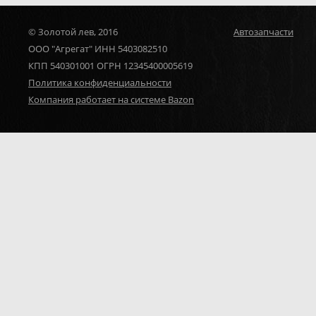
© Золотой лев, 2016
Автозапчасти
ООО "Агрегат" ИНН 5403082510
КПП 540301001 ОГРН 12345400005619
Политика конфиденциальности
Компания работает на системе Bazon