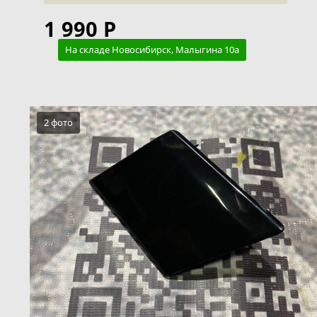
1 990 Р
На складе Новосибирск, Малыгина 10а
2 фото