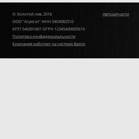
© Золотой лев, 2016
Автозапчасти
ООО "Агрегат" ИНН 5403082510
КПП 540301001 ОГРН 12345400005619
Политика конфиденциальности
Компания работает на системе Bazon