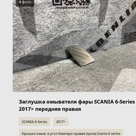
4 фото
Заглушка омывателя фары SCANIA 6-Series
2017> передняя правая
SCANIA 6-Series
2017>
Крышка омыв. в угол бампера правая (хром) Scania 6-series