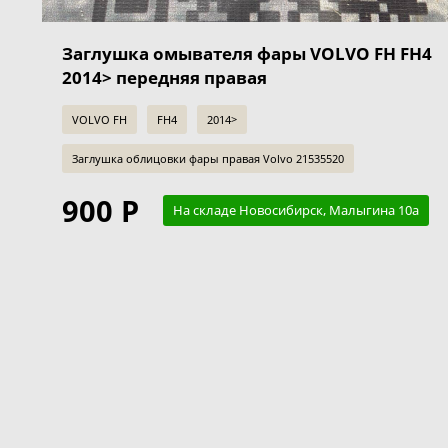
Заглушка омывателя фары VOLVO FH FH4
2014> передняя правая
VOLVO FH
FH4
2014>
Заглушка облицовки фары правая Volvo 21535520
900 Р
На складе Новосибирск, Малыгина 10а