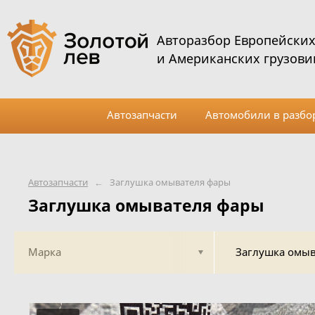
Авторазбор Европейски
и Американских грузови
Автозапчасти
Автомобили в разбо
Автозапчасти
←
Заглушка омывателя фары
Заглушка омывателя фары
Марка
Заглушка омыв