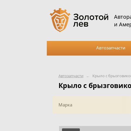
Автор
и Аме
Автозапчасти
Автозапчасти
←
Крыло с брызговик
Крыло с брызговик
Марка