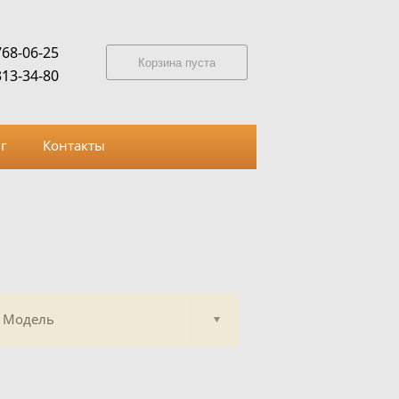
768-06-25
Корзина пуста
313-34-80
г
Контакты
Модель