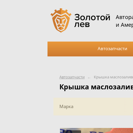
Автор
и Аме
Автозапчасти
Автозапчасти
←
Крышка маслозалив
Крышка маслозали
Марка