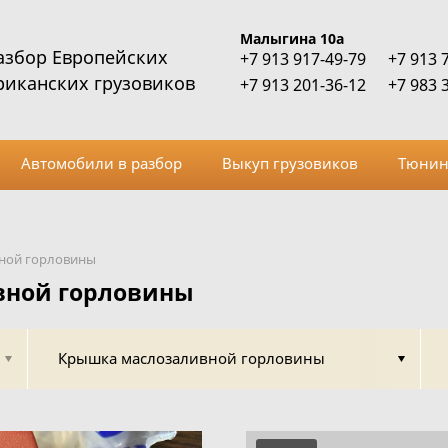
Малыгина 10а
азбор Европейских
+7 913 917-49-79
+7 913 
риканских грузовиков
+7 913 201-36-12
+7 983 
Автомобили в разбор
Выкуп грузовиков
Тюнин
ной горловины
вной горловины
Крышка маслозаливной горловины