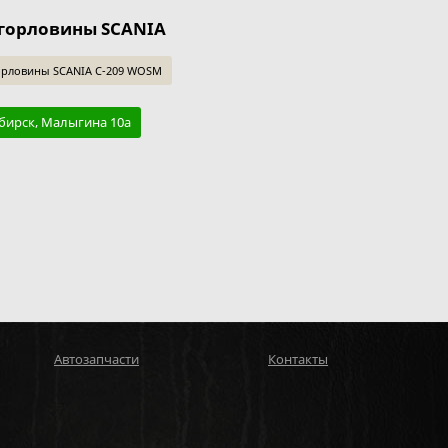
горловины SCANIA
орловины SCANIA C-209 WOSM
бирск, Малыгина 10а
Автозапчасти
Контакты