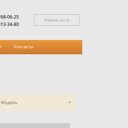
768-06-25
Корзина пуста
313-34-80
г
Контакты
Модель