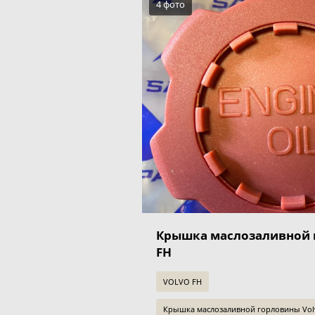
4 фото
Крышка маслозаливной 
FH
VOLVO FH
Крышка маслозаливной горловины Volv