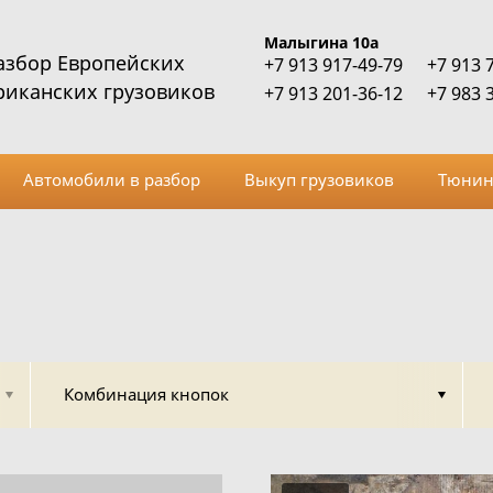
Малыгина 10а
азбор Европейских
+7 913 917-49-79
+7 913 
риканских грузовиков
+7 913 201-36-12
+7 983 
Автомобили в разбор
Выкуп грузовиков
Тюнин
Комбинация кнопок