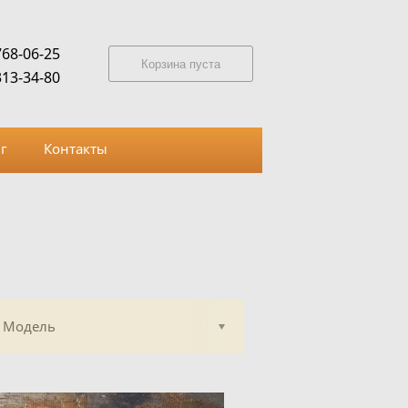
768-06-25
Корзина пуста
313-34-80
г
Контакты
Модель