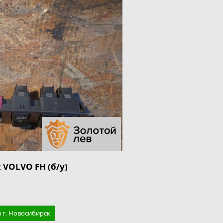
VOLVO FH (б/у)
в г. Новосибирск