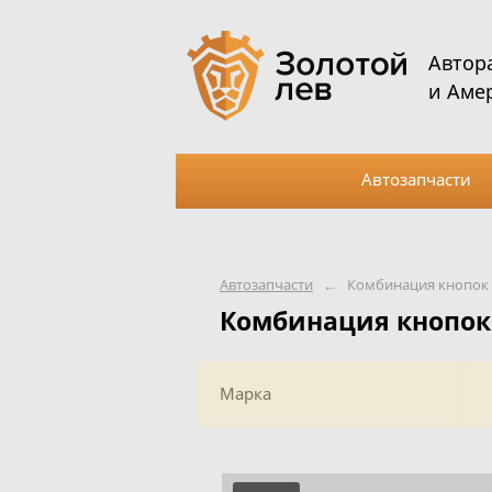
Автор
и Аме
Автозапчасти
Автозапчасти
←
Комбинация кнопок
Комбинация кнопок
Марка