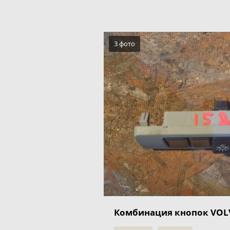
3 фото
Комбинация кнопок VOLV