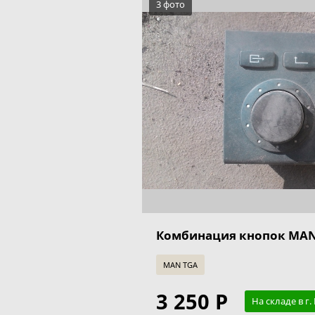
3 фото
Комбинация кнопок MAN 
MAN TGA
3 250 Р
На складе в г