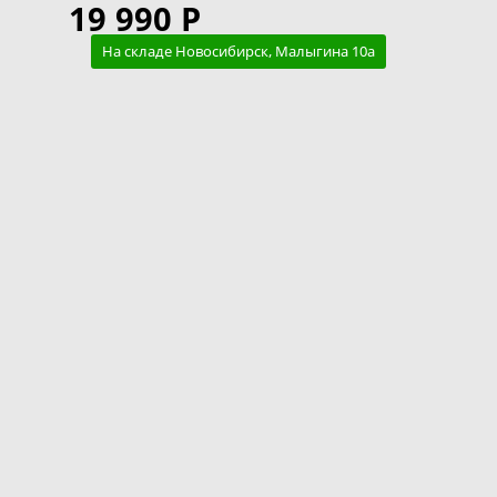
19 990 Р
На складе Новосибирск, Малыгина 10а