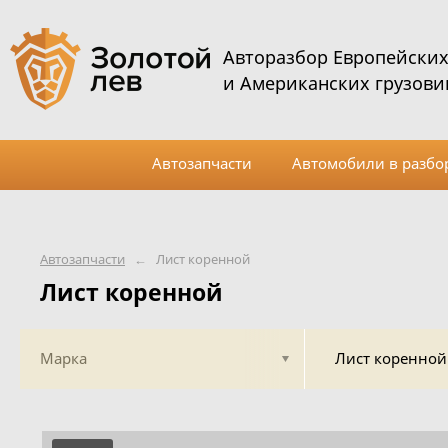
Авторазбор Европейски
и Американских грузови
Автозапчасти
Автомобили в разбо
Автозапчасти
←
Лист коренной
Лист коренной
Марка
Лист коренной