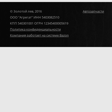
© Золотой лев, 2016
Автозапчасти
ООО "Агрегат" ИНН 5403082510
КПП 540301001 ОГРН 12345400005619
Политика конфиденциальности
Компания работает на системе Bazon