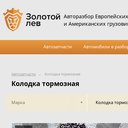
Авторазбор Европейски
и Американских грузови
Автозапчасти
Автомобили в разбо
Автозапчасти
←
Колодка тормозная
Колодка тормозная
Марка
Колодка тормо