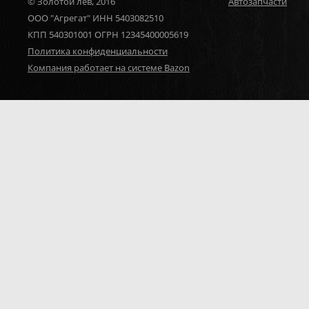
© Золотой лев, 2016
Автозапчасти
ООО "Агрегат" ИНН 5403082510
КПП 540301001 ОГРН 12345400005619
Политика конфиденциальности
Компания работает на системе Bazon