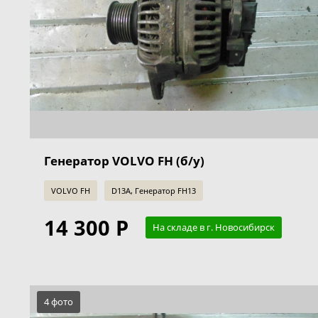
Генератор VOLVO FH (б/у)
VOLVO FH
D13A, Генератор FH13
14 300 Р
На складе в г. Новосибирск
4 фото