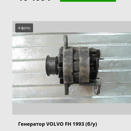
4 фото
Генератор VOLVO FH 1993 (б/у)