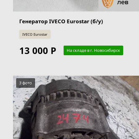
Генератор IVECO Eurostar (б/у)
IVECO Eurostar
13 000 Р
На складе в г. Новосибирск
3 фото