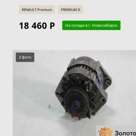
RENAULT Premium
PREMIUM II
18 460 Р
На складе в г. Новосибирск
3 фото