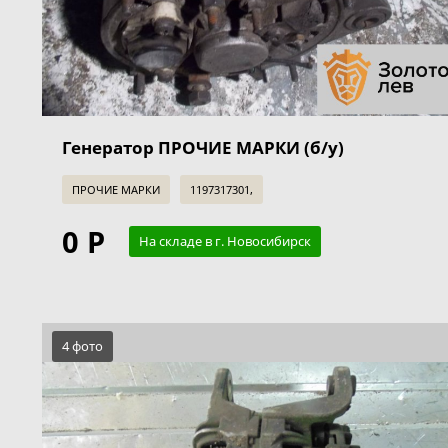
Генератор ПРОЧИЕ МАРКИ (б/у)
ПРОЧИЕ МАРКИ
1197317301,
0 Р
На складе в г. Новосибирск
4 фото