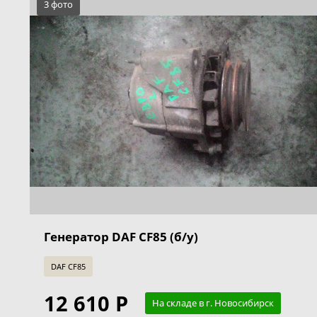
3 фото
Генератор DAF CF85 (б/у)
DAF CF85
12 610 Р
На складе в г. Новосибирск