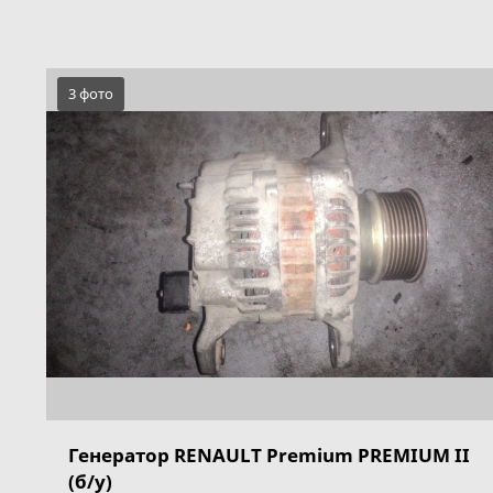
3 фото
Генератор RENAULT Premium PREMIUM II
(б/у)