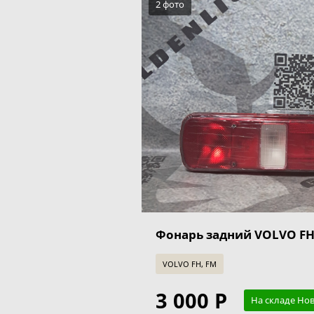
2 фото
Фонарь задний VOLVO F
VOLVO FH, FM
3 000 Р
На складе Но