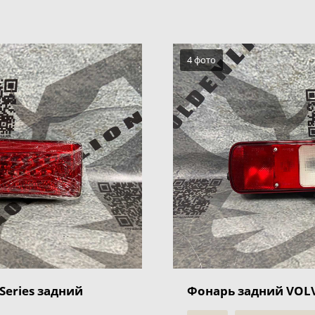
4 фото
Series задний
Фонарь задний VOL