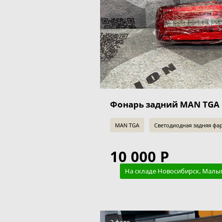
Фонарь задний MAN TGA
MAN TGA
Светодиодная задняя фар
10 000 Р
На складе Новосибирск, Малы