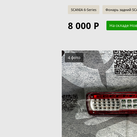
SCANIA 6-Series
Фонарь задний SCA
8 000 Р
На складе Но
4 фото