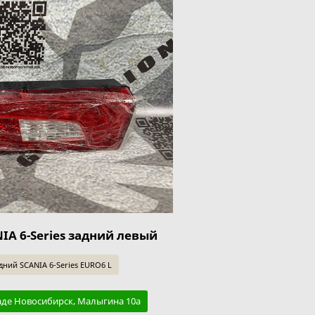
IA 6-Series задний левый
ний SCANIA 6-Series EURO6 L
аде Новосибирск, Малыгина 10а