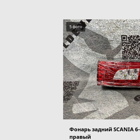
5 фото
Фонарь задний SCANIA 6-
правый