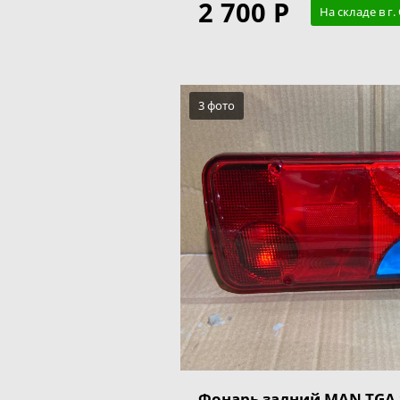
2 700 Р
На складе в г.
3 фото
Фонарь задний MAN TGA