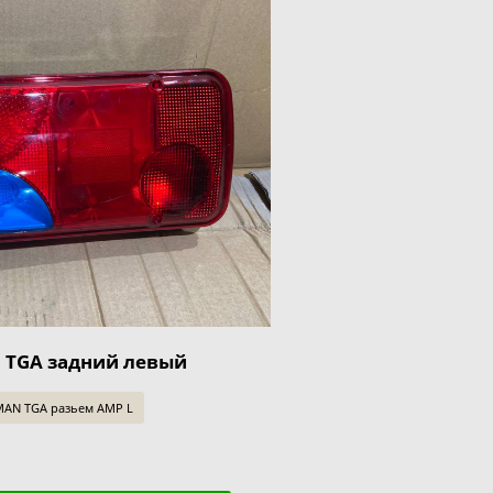
 TGA задний левый
MAN TGA разьем AMP L