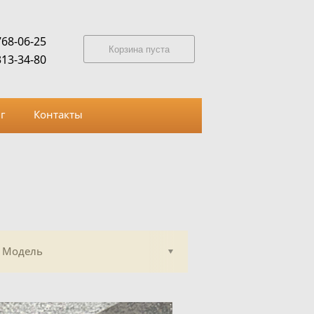
768-06-25
Корзина пуста
313-34-80
г
Контакты
Модель