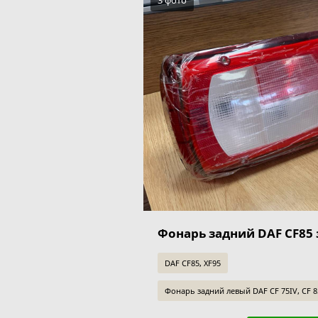
3 фото
Фонарь задний DAF CF85
DAF CF85, XF95
Фонарь задний левый DAF CF 75IV, CF 85