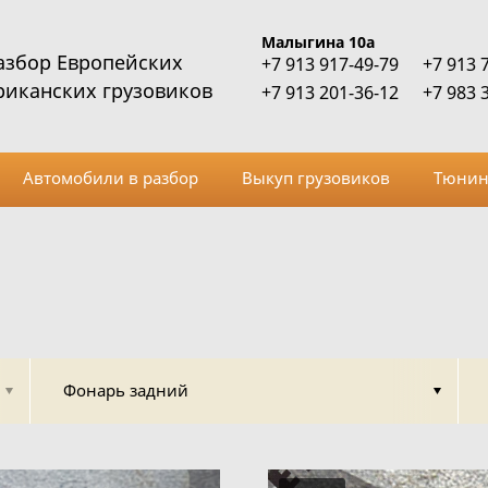
Малыгина 10а
азбор Европейских
+7 913 917-49-79
+7 913 
риканских грузовиков
+7 913 201-36-12
+7 983 
Автомобили в разбор
Выкуп грузовиков
Тюнин
Фонарь задний