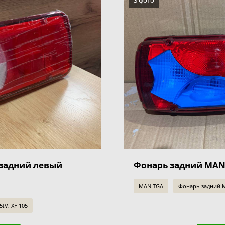
3 фото
 задний левый
Фонарь задний MAN
MAN TGA
Фонарь задний 
IV, XF 105