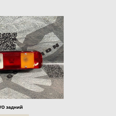
VO задний