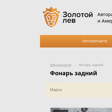
Автор
и Аме
Автозапчасти
Автозапчасти
←
Фонарь задний
Фонарь задний
Марка