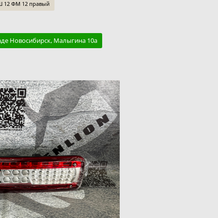
 12 ФМ 12 правый
аде Новосибирск, Малыгина 10а