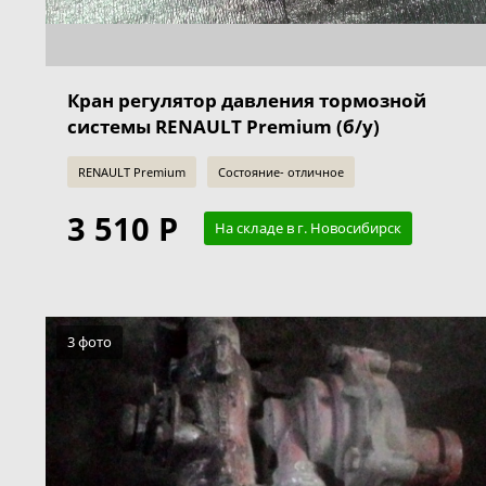
Кран регулятор давления тормозной
системы RENAULT Premium (б/у)
RENAULT Premium
Состояние- отличное
3 510 Р
На складе в г. Новосибирск
3 фото