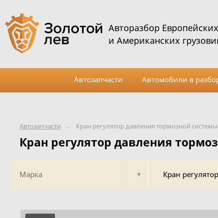
Авторазбор Европейски
и Американских грузови
Автозапчасти
Автомобили в разбо
Автозапчасти
←
Кран регулятор давления тормозной системы
Кран регулятор давления тормо
Марка
Кран регулято