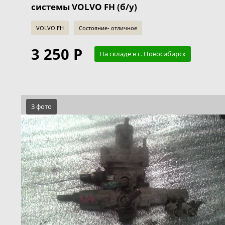
системы VOLVO FH (б/у)
VOLVO FH
Состояние- отличное
3 250 Р
На складе в г. Новосибирск
3 фото