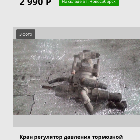
2 990 Р
На складе в г. Новосибирск
3 фото
Кран регулятор давления тормозной