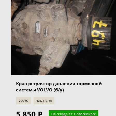
Кран регулятор давления тормозной
системы VOLVO (б/у)
VOLVO
4757110750
5 850 Р
На складе в г. Новосибирск