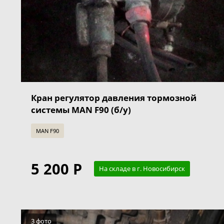
Кран регулятор давления тормозной
системы MAN F90 (б/у)
MAN F90
5 200 Р
На складе в г. Новосибирск
3 фото