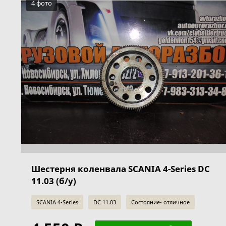
4 фото
Шестерня коленвала SCANIA 4-Series DC
11.03 (б/у)
SCANIA 4-Series
DC 11.03
Состояние- отличное