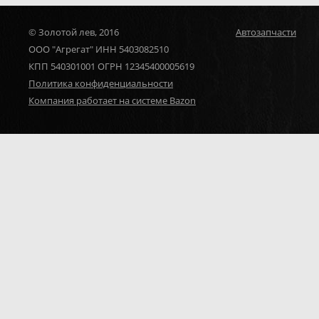
© Золотой лев, 2016
Автозапчасти
ООО "Агрегат" ИНН 5403082510
КПП 540301001 ОГРН 12345400005619
Политика конфиденциальности
Компания работает на системе Bazon