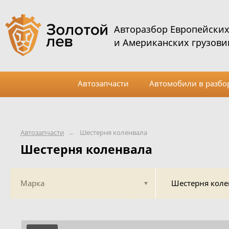
Авторазбор Европейски
и Американских грузови
Автозапчасти
Автомобили в разбо
Автозапчасти
←
Шестерня коленвала
Шестерня коленвала
Марка
Шестерня коле