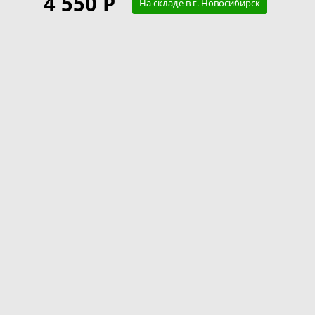
4 550 Р
На складе в г. Новосибирск