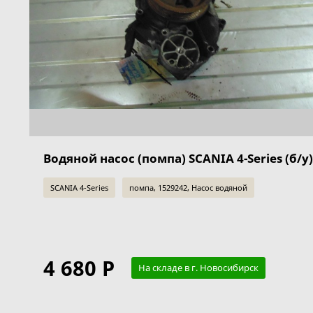
Водяной насос (помпа) SCANIA 4-Series (б/у)
SCANIA 4-Series
помпа, 1529242, Насос водяной
4 680 Р
На складе в г. Новосибирск