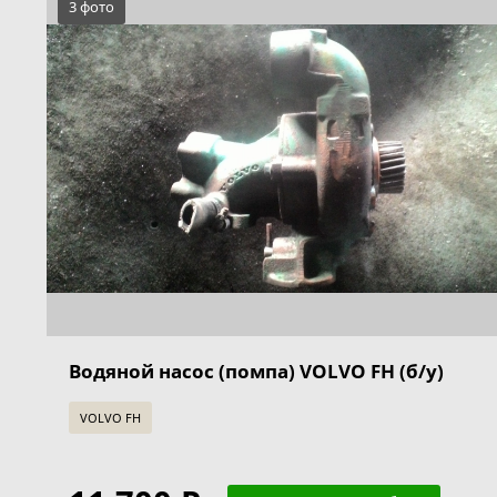
3 фото
Водяной насос (помпа) VOLVO FH (б/у)
VOLVO FH