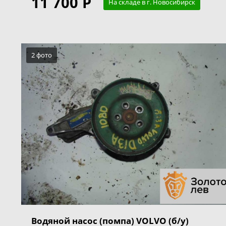
11 700 Р
На складе в г. Новосибирск
2 фото
Водяной насос (помпа) VOLVO (б/у)