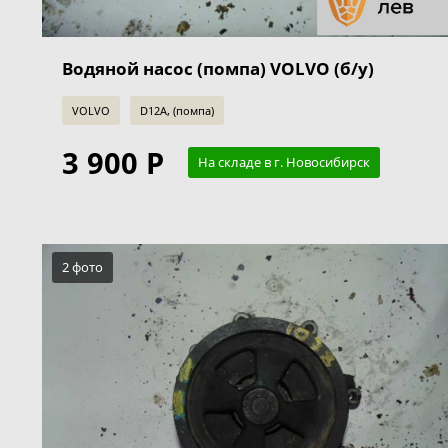
Водяной насос (помпа) VOLVO (б/у)
VOLVO
D12A, (помпа)
3 900 Р
На складе в г. Новосибирск
2 фото