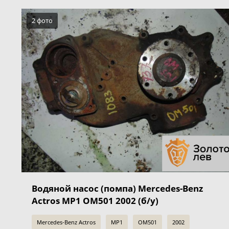
2 фото
Водяной насос (помпа) Mercedes-Benz
Actros MP1 OM501 2002 (б/у)
Mercedes-Benz Actros
MP1
OM501
2002