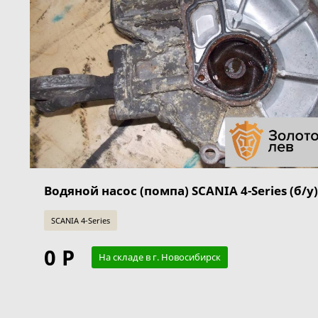
Водяной насос (помпа) SCANIA 4-Series (б/у)
SCANIA 4-Series
0 Р
На складе в г. Новосибирск