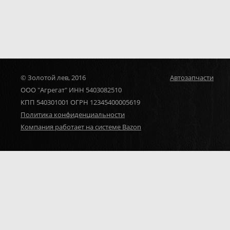
© Золотой лев, 2016
Автозапчасти
ООО "Агрегат" ИНН 5403082510
КПП 540301001 ОГРН 12345400005619
Политика конфиденциальности
Компания работает на системе Bazon