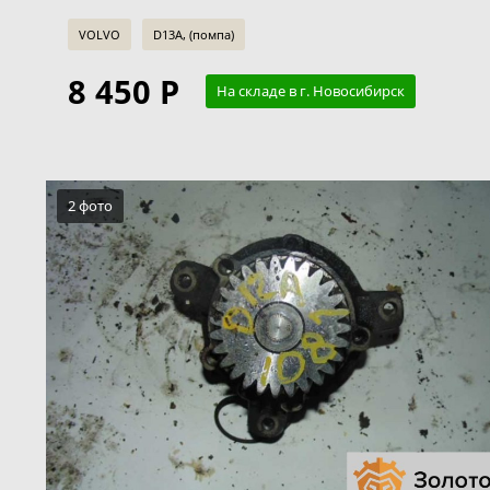
VOLVO
D13A, (помпа)
8 450 Р
На складе в г. Новосибирск
2 фото