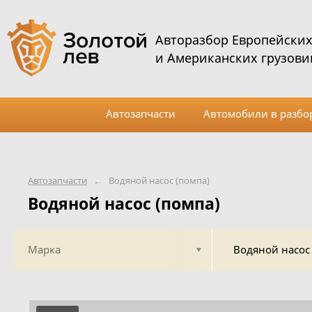
Авторазбор Европейски
и Американских грузови
Автозапчасти
Автомобили в разбо
Автозапчасти
←
Водяной насос (помпа)
Водяной насос (помпа)
Марка
Водяной насос