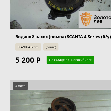
Водяной насос (помпа) SCANIA 4-Series (б/у)
SCANIA 4-Series
(помпа)
5 200 Р
На складе в г. Новосибирск
4 фото