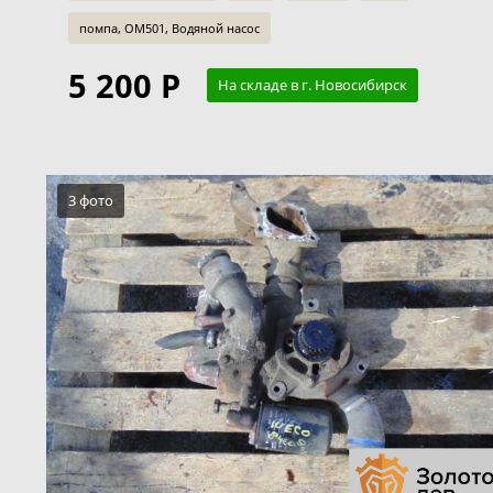
помпа, OM501, Водяной насос
5 200 Р
На складе в г. Новосибирск
3 фото