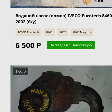
Водяной насос (помпа) IVECO Eurotech 8460
2002 (б/у)
IVECO Eurotech
8460
2002
8460 Magirus
6 500 Р
На складе в г. Новосибирск
2 фото