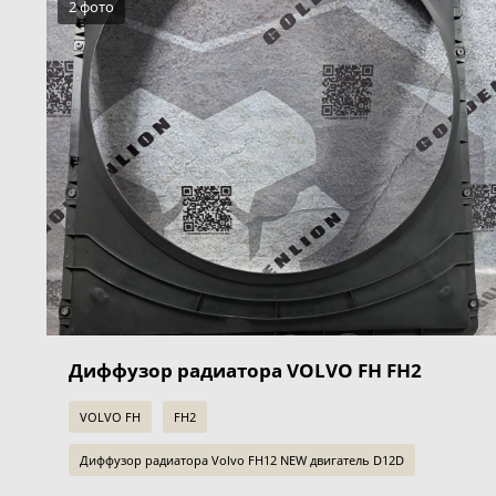
2 фото
Диффузор радиатора VOLVO FH FH2
VOLVO FH
FH2
Диффузор радиатора Volvo FH12 NEW двигатель D12D