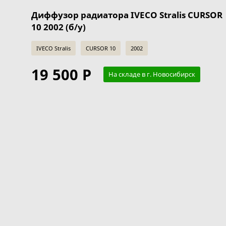
Диффузор радиатора IVECO Stralis CURSOR
10 2002 (б/у)
IVECO Stralis
CURSOR 10
2002
19 500 Р
На складе в г. Новосибирск