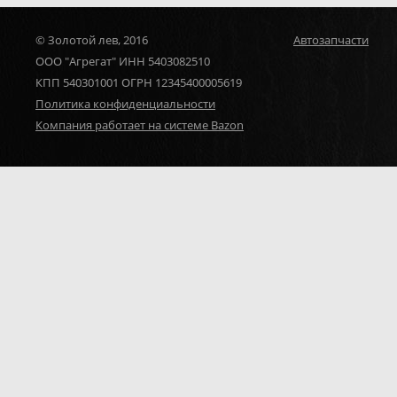
© Золотой лев, 2016
Автозапчасти
ООО "Агрегат" ИНН 5403082510
КПП 540301001 ОГРН 12345400005619
Политика конфиденциальности
Компания работает на системе Bazon