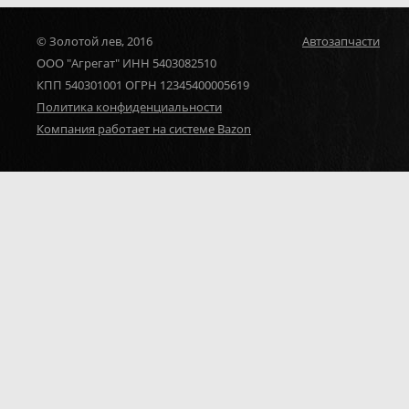
© Золотой лев, 2016
Автозапчасти
ООО "Агрегат" ИНН 5403082510
КПП 540301001 ОГРН 12345400005619
Политика конфиденциальности
Компания работает на системе Bazon