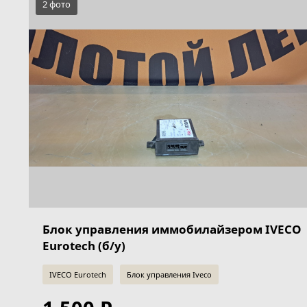
2 фото
Блок управления иммобилайзером IVECO
Eurotech (б/у)
IVECO Eurotech
Блок управления Iveco