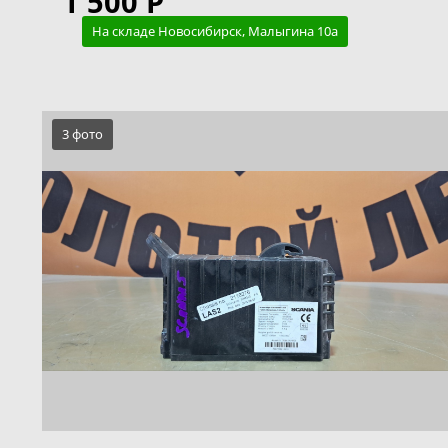
1 500 Р
На складе Новосибирск, Малыгина 10а
3 фото