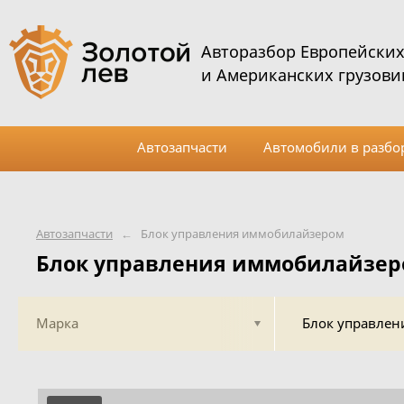
Авторазбор Европейски
и Американских грузови
Автозапчасти
Автомобили в разбо
Автозапчасти
←
Блок управления иммобилайзером
Блок управления иммобилайзе
Марка
Блок управле