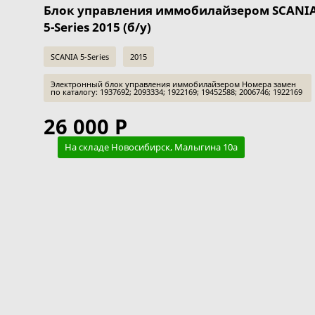
Блок управления иммобилайзером SCANI
5-Series 2015 (б/у)
SCANIA 5-Series
2015
Электронный блок управления иммобилайзером Номера замен
по каталогу: 1937692; 2093334; 1922169; 19452588; 2006746; 1922169
26 000 Р
На складе Новосибирск, Малыгина 10а