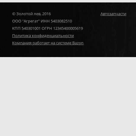
© Золотой лев, 2016
Автозапчасти
ООО "Агрегат" ИНН 5403082510
КПП 540301001 ОГРН 12345400005619
Политика конфиденциальности
Компания работает на системе Bazon