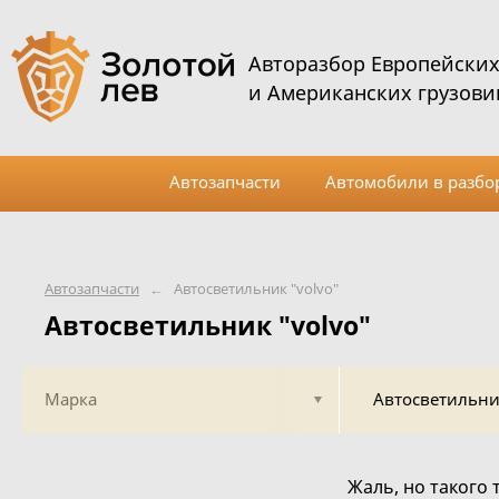
Авторазбор Европейски
и Американских грузови
Автозапчасти
Автомобили в разбо
Автозапчасти
←
Автосветильник "volvo"
Автосветильник "volvo"
Марка
Автосветильник
Жаль, но такого 