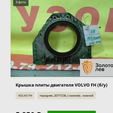
3 фото
Крышка плиты двигателя VOLVO FH (б/у)
VOLVO FH
передняя, 20777236, ( нижняя) , нижний