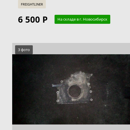
FREIGHTLINER
6 500 Р
На складе в г. Новосибирск
3 фото