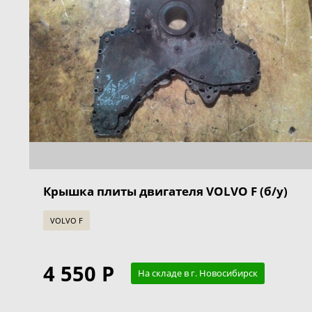
Крышка плиты двигателя VOLVO F (б/у)
VOLVO F
4 550 Р
На складе в г. Новосибирск