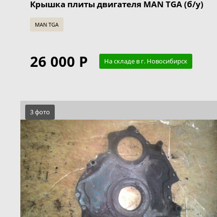
Крышка плиты двигателя MAN TGA (б/у)
MAN TGA
26 000 Р
На складе в г. Новосибирск
3 фото