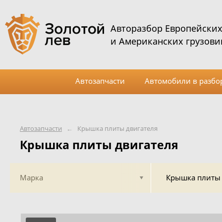
Авторазбор Европейски
и Американских грузови
Автозапчасти
Автомобили в разбо
Автозапчасти
←
Крышка плиты двигателя
Крышка плиты двигателя
Марка
Крышка плиты 