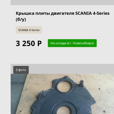
Крышка плиты двигателя SCANIA 4-Series
(б/у)
SCANIA 4-Series
3 250 Р
На складе в г. Новосибирск
3 фото