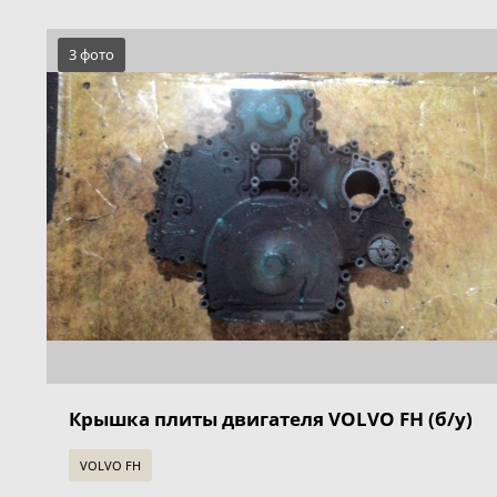
3 фото
Крышка плиты двигателя VOLVO FH (б/у)
VOLVO FH