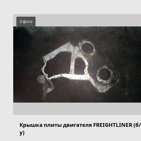
3 фото
Крышка плиты двигателя FREIGHTLINER (б/
у)