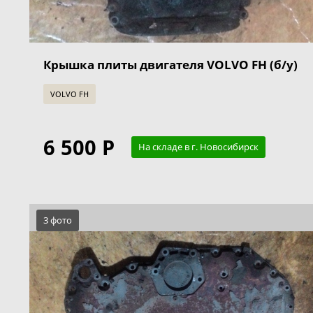
Крышка плиты двигателя VOLVO FH (б/у)
VOLVO FH
6 500 Р
На складе в г. Новосибирск
3 фото