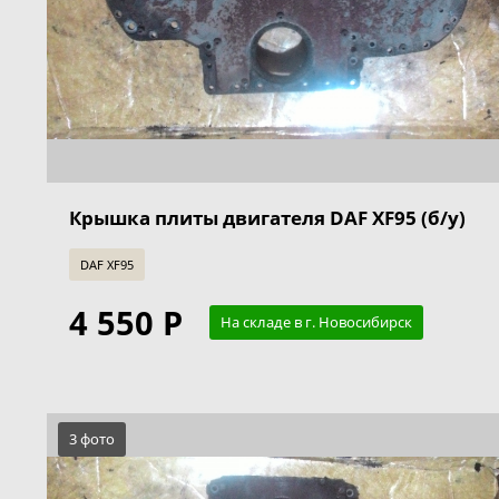
Крышка плиты двигателя DAF XF95 (б/у)
DAF XF95
4 550 Р
На складе в г. Новосибирск
3 фото