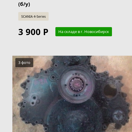
(б/у)
SCANIA 4-Series
3 900 Р
На складе в г. Новосибирск
3 фото