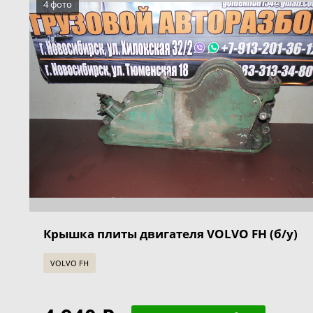
4 фото
Крышка плиты двигателя VOLVO FH (б/у)
VOLVO FH