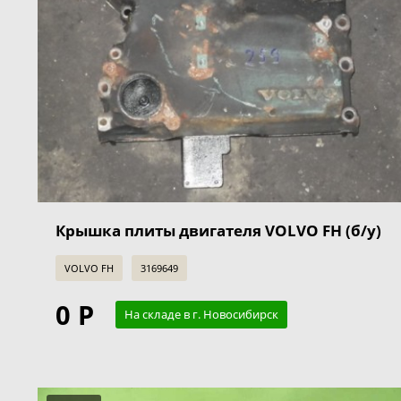
Крышка плиты двигателя VOLVO FH (б/у)
VOLVO FH
3169649
0 Р
На складе в г. Новосибирск