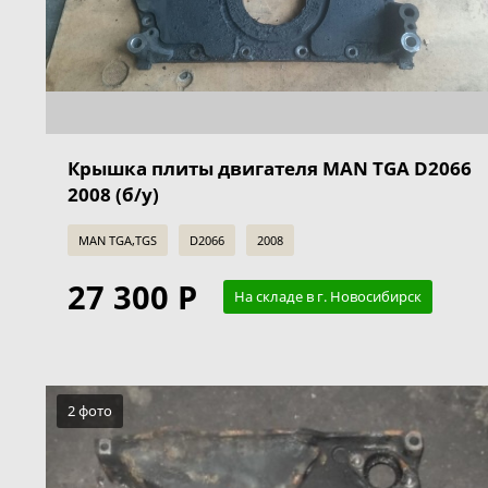
Крышка плиты двигателя MAN TGA D2066
2008 (б/у)
MAN TGA,TGS
D2066
2008
27 300 Р
На складе в г. Новосибирск
2 фото