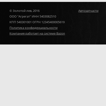
© Золотой лев, 2016
Автозапчасти
ООО "Агрегат" ИНН 5403082510
КПП 540301001 ОГРН 12345400005619
Политика конфиденциальности
Компания работает на системе Bazon