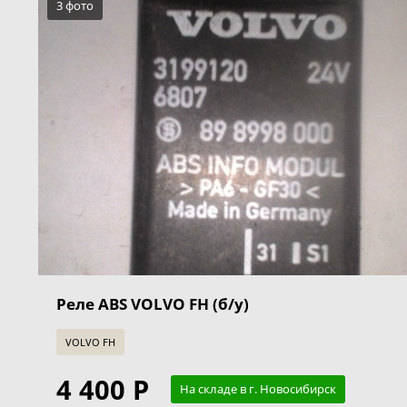
3 фото
Реле ABS VOLVO FH (б/у)
VOLVO FH
4 400 Р
На складе в г. Новосибирск