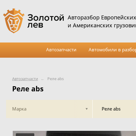
Авторазбор Европейски
и Американских грузови
Автозапчасти
Автомобили в разбо
Автозапчасти
←
Реле abs
Реле abs
Марка
Реле abs