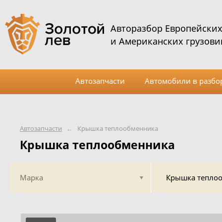
Авторазбор Европейски
и Американских грузови
Автозапчасти
Автомобили в разбо
Автозапчасти
←
Крышка теплообменника
Крышка теплообменника
Марка
Крышка тепло