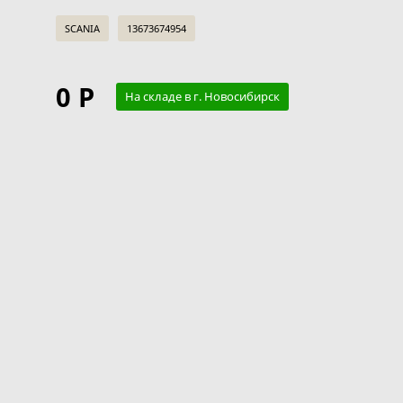
SCANIA
13673674954
0 Р
На складе в г. Новосибирск