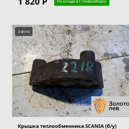
1 820 Р
На складе в г. Новосибирск
3 фото
Крышка теплообменника SCANIA (б/у)