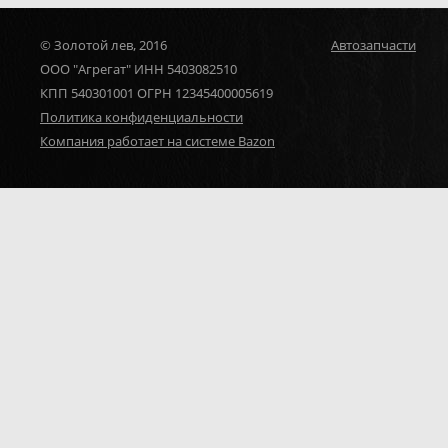
© Золотой лев, 2016
Автозапчасти
ООО "Агрегат" ИНН 5403082510
КПП 540301001 ОГРН 12345400005619
Политика конфиденциальности
Компания работает на системе Bazon