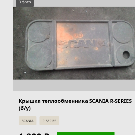
3 фото
Крышка теплообменника SCANIA R-SERIES
(б/у)
SCANIA
R-SERIES