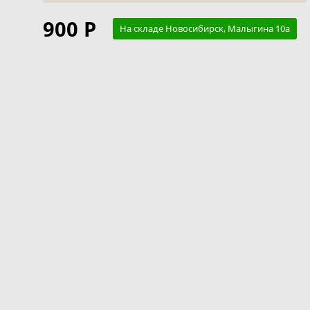
900 Р
На складе Новосибирск, Малыгина 10а