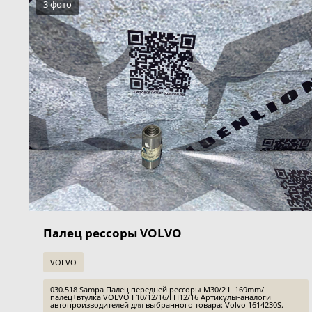
3 фото
Палец рессоры VOLVO
VOLVO
030.518 Sampa Палец передней рессоры M30/2 L-169mm/-
палец+втулка VOLVO F10/12/16/FH12/16 Артикулы-аналоги
автопроизводителей для выбранного товара: Volvo 1614230S.