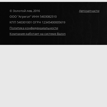
© Золотой лев, 2016
Автозапчасти
ООО "Агрегат" ИНН 5403082510
КПП 540301001 ОГРН 12345400005619
Политика конфиденциальности
Компания работает на системе Bazon