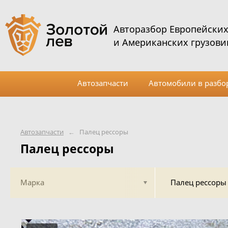
Авторазбор Европейски
и Американских грузови
Автозапчасти
Автомобили в разбо
Автозапчасти
←
Палец рессоры
Палец рессоры
Марка
Палец рессоры