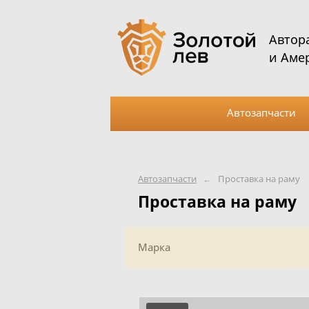
Автор
и Аме
Автозапчасти
Автозапчасти
←
Проставка на раму
Проставка на раму
Марка