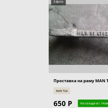
3 фото
Проставка на раму MAN T
MAN TGA
650 Р
На складе в г. Но