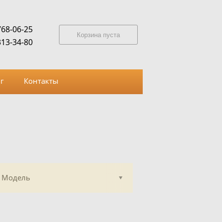
768-06-25
Корзина пуста
313-34-80
г
Контакты
Модель