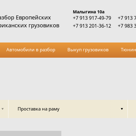
Малыгина 10а
азбор Европейских
+7 913 917-49-79
+7 913 
риканских грузовиков
+7 913 201-36-12
+7 983 
Автомобили в разбор
Выкуп грузовиков
Тюнин
Проставка на раму