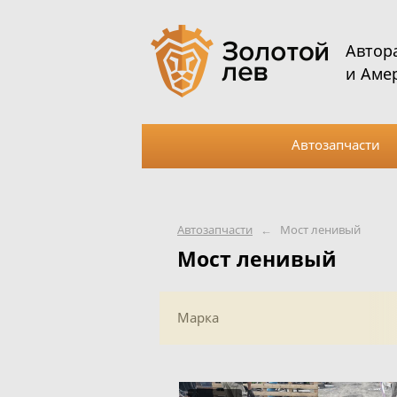
Автор
и Аме
Автозапчасти
Автозапчасти
←
Мост ленивый
Мост ленивый
Марка