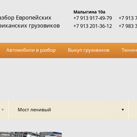
Малыгина 10а
азбор Европейских
+7 913 917-49-79
+7 913 
риканских грузовиков
+7 913 201-36-12
+7 983 
Автомобили в разбор
Выкуп грузовиков
Тюнин
Мост ленивый