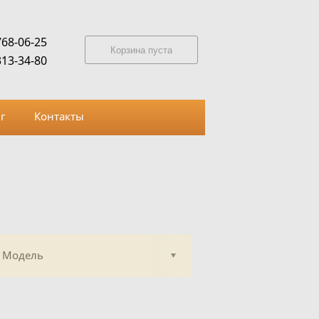
768-06-25
Корзина пуста
313-34-80
г
Контакты
Модель