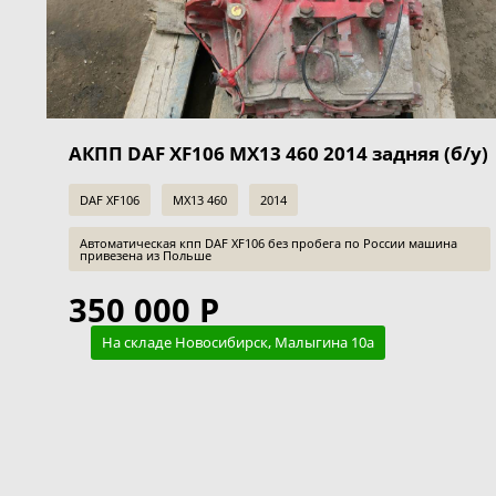
АКПП DAF XF106 MX13 460 2014 задняя (б/у)
DAF XF106
MX13 460
2014
Автоматическая кпп DAF XF106 без пробега по России машина
привезена из Польше
350 000 Р
На складе Новосибирск, Малыгина 10а