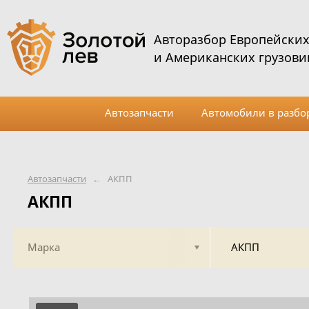
Авторазбор Европейски
и Американских грузови
Автозапчасти
Автомобили в разбо
Автозапчасти
←
АКПП
АКПП
Марка
АКПП