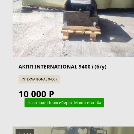
АКПП INTERNATIONAL 9400 i (б/у)
INTERNATIONAL 9400 i
10 000 Р
На складе Новосибирск, Малыгина 10а
4 фото