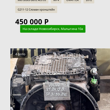
G211-12 Сломан кронштейн
450 000 Р
На складе Новосибирск, Малыгина 10а
4 фото