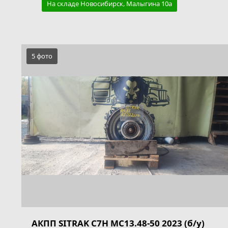
На складе Новосибирск, Малыгина 10а
5 фото
АКПП SITRAK C7H MC13.48-50 2023 (б/у)