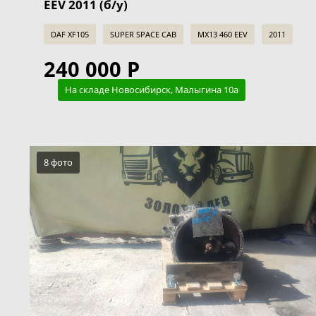
EEV 2011 (б/у)
DAF XF105
SUPER SPACE CAB
MX13 460 EEV
2011
240 000 Р
На складе Новосибирск, Малыгина 10а
8 фото