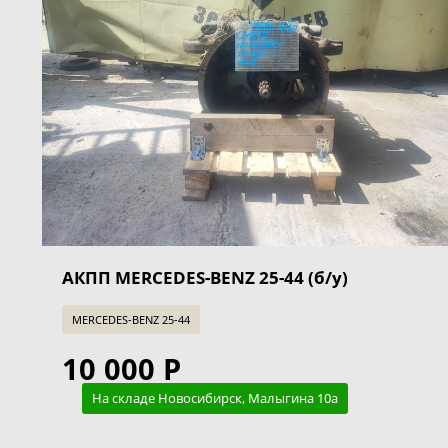
АКПП MERCEDES-BENZ 25-44 (б/у)
MERCEDES-BENZ 25-44
10 000 Р
На складе Новосибирск, Малыгина 10а