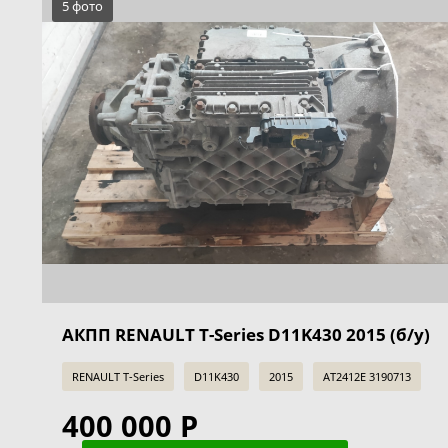
5 фото
АКПП RENAULT T-Series D11K430 2015 (б/у)
RENAULT T-Series
D11K430
2015
AT2412E 3190713
400 000 Р