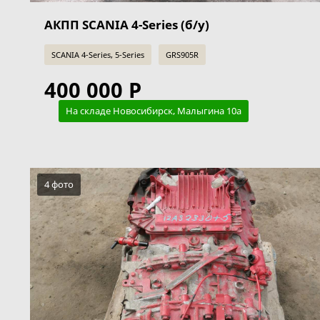
АКПП SCANIA 4-Series (б/у)
SCANIA 4-Series, 5-Series
GRS905R
400 000 Р
На складе Новосибирск, Малыгина 10а
4 фото