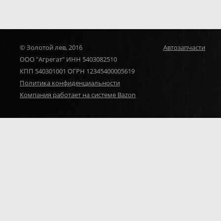
© Золотой лев, 2016
Автозапчасти
ООО "Агрегат" ИНН 5403082510
КПП 540301001 ОГРН 12345400005619
Политика конфиденциальности
Компания работает на системе Bazon