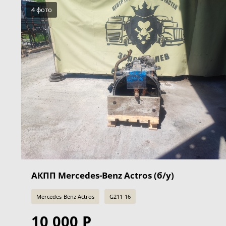
4 фото
АКПП Mercedes-Benz Actros (б/у)
Mercedes-Benz Actros
G211-16
10 000 Р