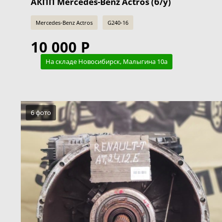
АКПП Mercedes-Benz Actros (б/у)
Mercedes-Benz Actros
G240-16
10 000 Р
На складе Новосибирск, Малыгина 10а
6 фото