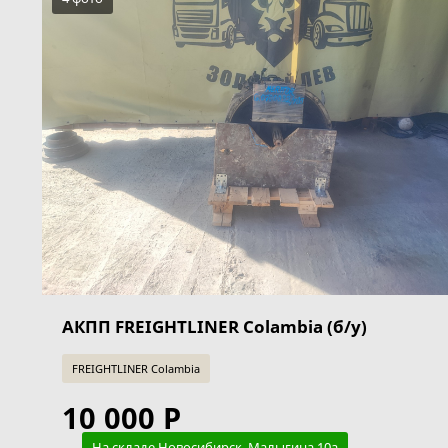
АКПП FREIGHTLINER Colambia (б/у)
FREIGHTLINER Colambia
10 000 Р
На складе Новосибирск, Малыгина 10а