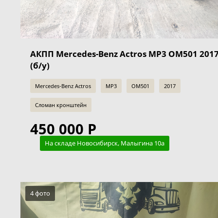
АКПП Mercedes-Benz Actros MP3 OM501 201
(б/у)
Mercedes-Benz Actros
MP3
OM501
2017
Сломан кронштейн
450 000 Р
На складе Новосибирск, Малыгина 10а
4 фото