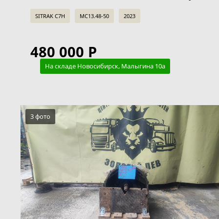
SITRAK C7H
MC13.48-50
2023
480 000 Р
На складе Новосибирск, Малыгина 10а
3 фото