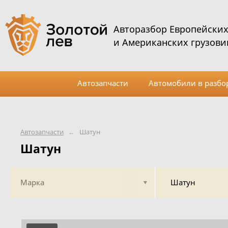
Авторазбор Европейски
и Американских грузови
Автозапчасти
Автомобили в разбо
Автозапчасти
←
Шатун
Шатун
Марка
Шатун