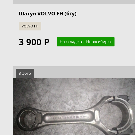
Шатун VOLVO FH (б/у)
VOLVO FH
3 900 Р
На складе в г. Новосибирск
3 фото