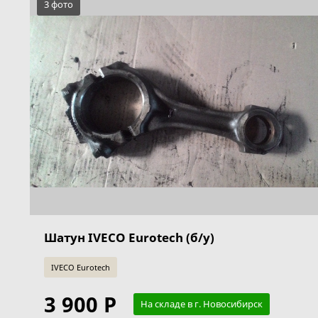
3 фото
Шатун IVECO Eurotech (б/у)
IVECO Eurotech
3 900 Р
На складе в г. Новосибирск