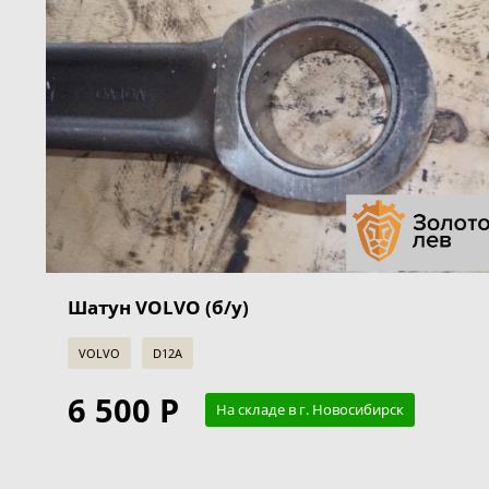
Шатун VOLVO (б/у)
VOLVO
D12A
6 500 Р
На складе в г. Новосибирск