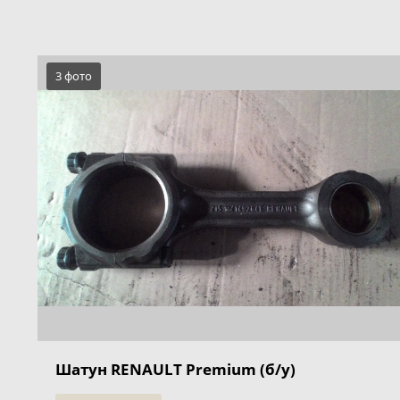
3 фото
Шатун RENAULT Premium (б/у)