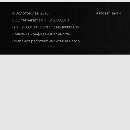
© Золотой лев, 2016
Автозапчасти
ООО "Агрегат" ИНН 5403082510
КПП 540301001 ОГРН 12345400005619
Политика конфиденциальности
Компания работает на системе Bazon