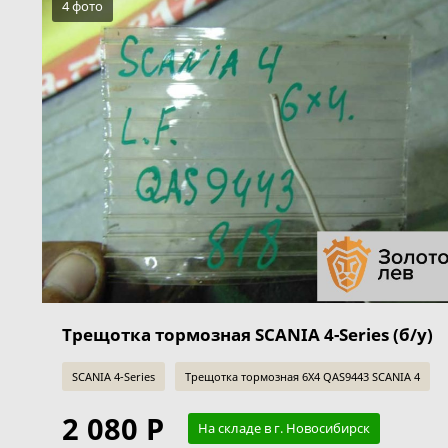
4 фото
Трещотка тормозная SCANIA 4-Series (б/у)
SCANIA 4-Series
Трещотка тормозная 6X4 QAS9443 SCANIA 4
2 080 Р
На складе в г. Новосибирск