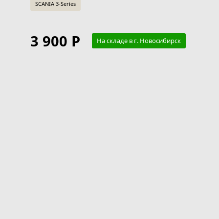
SCANIA 3-Series
3 900 Р
На складе в г. Новосибирск