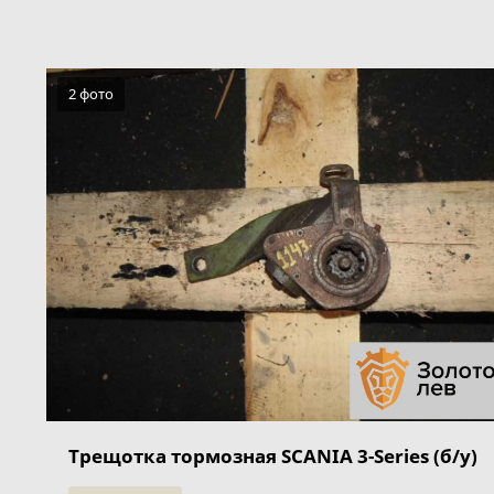
2 фото
Трещотка тормозная SCANIA 3-Series (б/у)