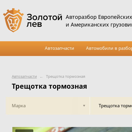
Авторазбор Европейски
и Американских грузови
Автозапчасти
Автомобили в разбо
Автозапчасти
←
Трещотка тормозная
Трещотка тормозная
Марка
Трещотка торм