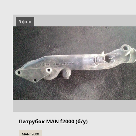
3 фото
Патрубок MAN f2000 (б/у)
MAN f2000