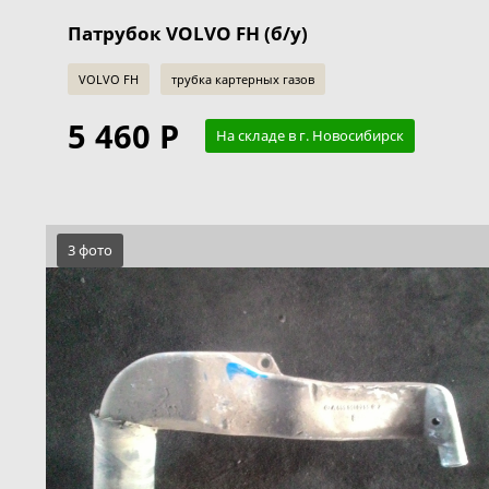
Патрубок VOLVO FH (б/у)
VOLVO FH
трубка картерных газов
5 460 Р
На складе в г. Новосибирск
3 фото