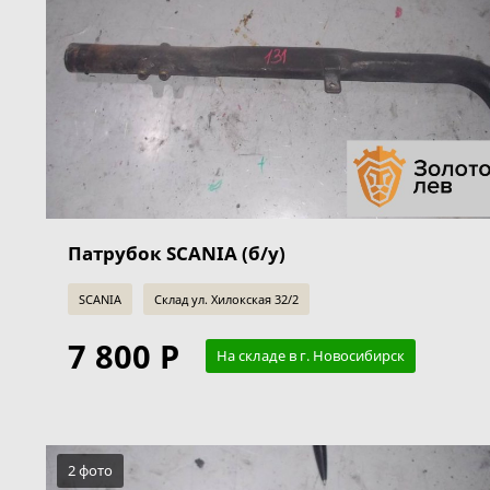
Патрубок SCANIA (б/у)
SCANIA
Склад ул. Хилокская 32/2
7 800 Р
На складе в г. Новосибирск
2 фото