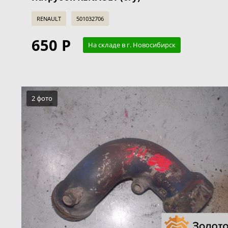
RENAULT
501032706
650 Р
На складе в г. Новосибирск
2 фото