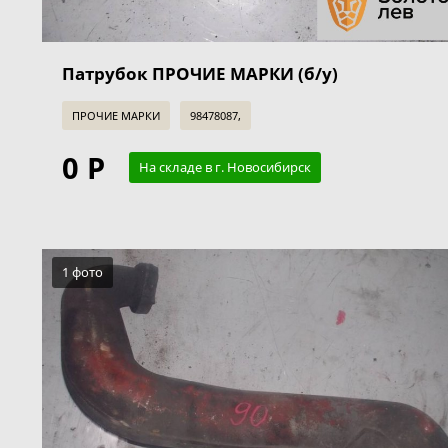
Патрубок ПРОЧИЕ МАРКИ (б/у)
ПРОЧИЕ МАРКИ
98478087,
0 Р
На складе в г. Новосибирск
1 фото