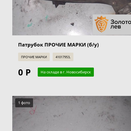
Патрубок ПРОЧИЕ МАРКИ (б/у)
ПРОЧИЕ МАРКИ
41017953,
0 Р
На складе в г. Новосибирск
1 фото