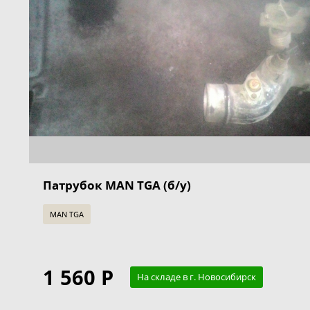
Патрубок MAN TGA (б/у)
MAN TGA
1 560 Р
На складе в г. Новосибирск