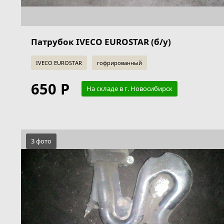
Патрубок IVECO EUROSTAR (б/у)
IVECO EUROSTAR
гофрированный
650 Р
На складе в г. Новосибирск
3 фото