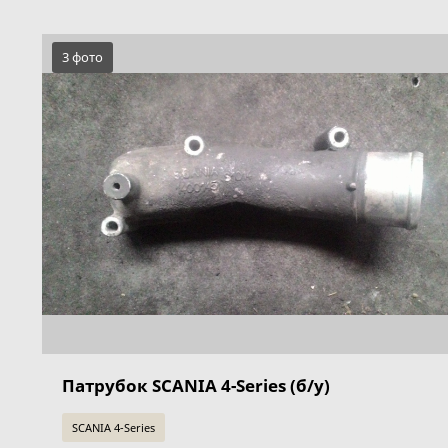
3 фото
Патрубок SCANIA 4-Series (б/у)
SCANIA 4-Series