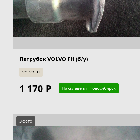
Патрубок VOLVO FH (б/у)
VOLVO FH
1 170 Р
На складе в г. Новосибирск
3 фото