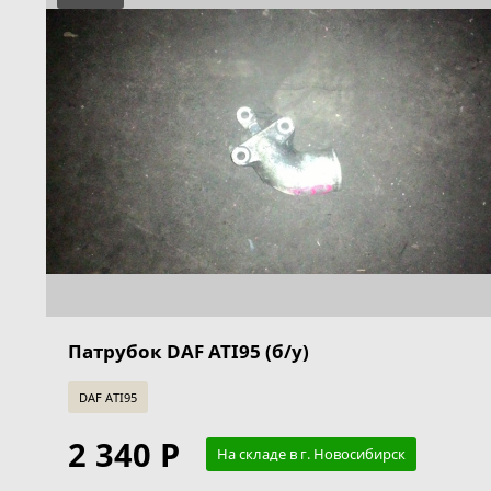
Патрубок DAF ATI95 (б/у)
DAF ATI95
2 340 Р
На складе в г. Новосибирск