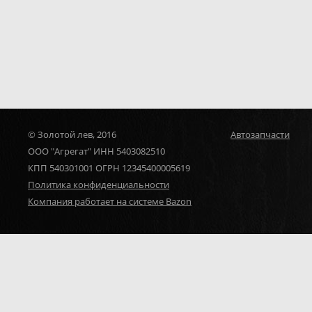
© Золотой лев, 2016
Автозапчасти
ООО "Агрегат" ИНН 5403082510
КПП 540301001 ОГРН 12345400005619
Политика конфиденциальности
Компания работает на системе Bazon