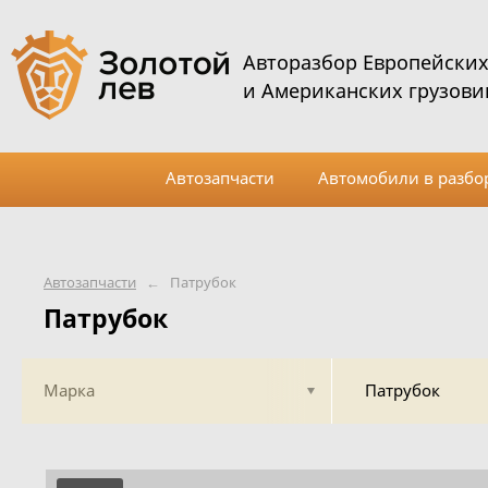
Авторазбор Европейски
и Американских грузови
Автозапчасти
Автомобили в разбо
Автозапчасти
←
Патрубок
Патрубок
Марка
Патрубок