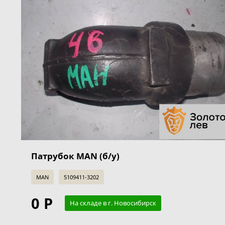
Патрубок MAN (б/у)
MAN
5109411-3202
0 Р
На складе в г. Новосибирск