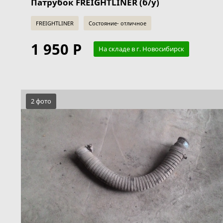
Патрубок FREIGHTLINER (б/у)
FREIGHTLINER
Состояние- отличное
1 950 Р
На складе в г. Новосибирск
2 фото