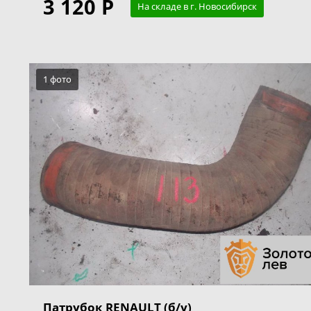
3 120 Р
На складе в г. Новосибирск
1 фото
Патрубок RENAULT (б/у)