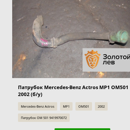
Патрубок Mercedes-Benz Actros MP1 OM501
2002 (б/у)
Mercedes-Benz Actros
MP1
OM501
2002
Патрубок OM 501 9419970072