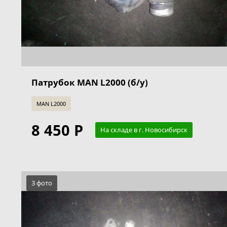
Патрубок MAN L2000 (б/у)
MAN L2000
8 450 Р
На складе в г. Новосибирск
3 фото