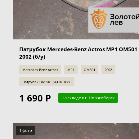
Патрубок Mercedes-Benz Actros MP1 OM501
2002 (б/у)
Mercedes-Benz Actros
MP1
OM501
2002
Патрубок OM 501 5412010330
1 690 Р
На складе в г. Новосибирск
1 фото