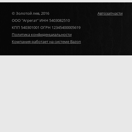
© Золотой лев, 2016
Автозапчасти
ООО "Агрегат" ИНН 5403082510
КПП 540301001 ОГРН 12345400005619
Политика конфиденциальности
Компания работает на системе Bazon