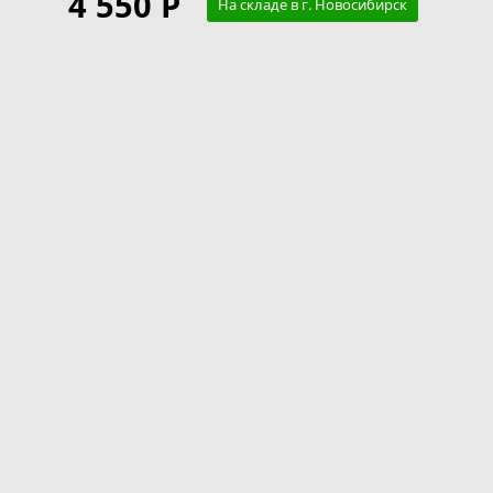
4 550 Р
На складе в г. Новосибирск