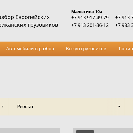
Малыгина 10а
азбор Европейских
+7 913 917-49-79
+7 913 
риканских грузовиков
+7 913 201-36-12
+7 983 
Автомобили в разбор
Выкуп грузовиков
Тюнин
Реостат