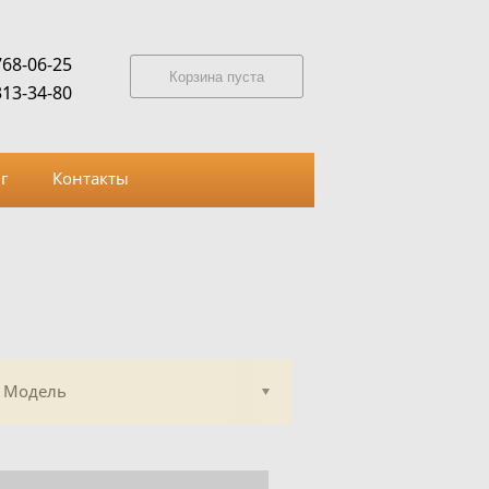
768-06-25
Корзина пуста
313-34-80
г
Контакты
Модель