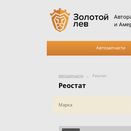
Автор
и Аме
Автозапчасти
Автозапчасти
←
Реостат
Реостат
Марка