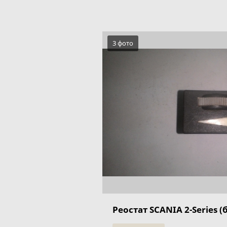
3 фото
Реостат SCANIA 2-Series (б