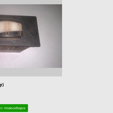
у)
в г. Новосибирск