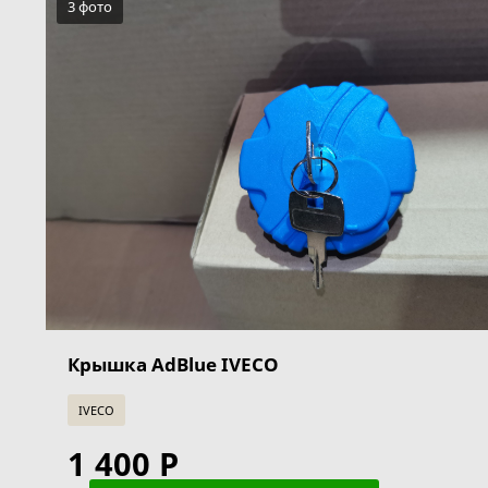
3 фото
Крышка AdBlue IVECO
IVECO
1 400 Р