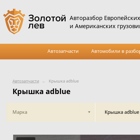
Авторазбор Европейски
и Американских грузови
Автозапчасти
Автомобили в разбо
Автозапчасти
←
Крышка adblue
Крышка adblue
Марка
Крышка adblue