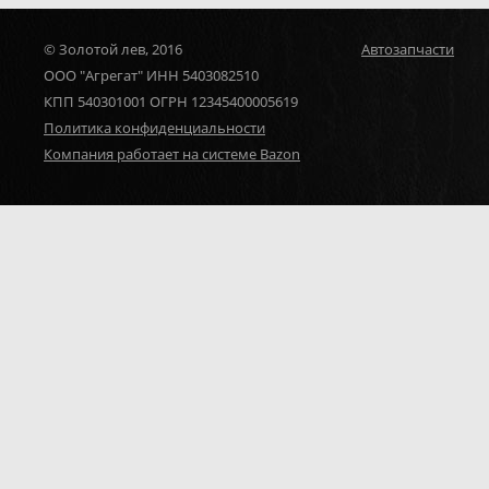
© Золотой лев, 2016
Автозапчасти
ООО "Агрегат" ИНН 5403082510
КПП 540301001 ОГРН 12345400005619
Политика конфиденциальности
Компания работает на системе Bazon