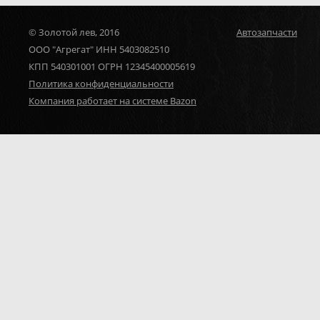
© Золотой лев, 2016
Автозапчасти
ООО "Агрегат" ИНН 5403082510
КПП 540301001 ОГРН 12345400005619
Политика конфиденциальности
Компания работает на системе Bazon