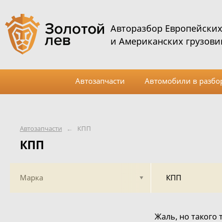
Авторазбор Европейски
и Американских грузови
Автозапчасти
Автомобили в разбо
Автозапчасти
←
КПП
КПП
Марка
КПП
Жаль, но такого 