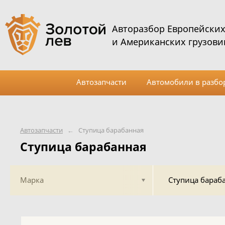
Авторазбор Европейски
и Американских грузови
Автозапчасти
Автомобили в разбо
Автозапчасти
←
Ступица барабанная
Ступица барабанная
Марка
Ступица бараб