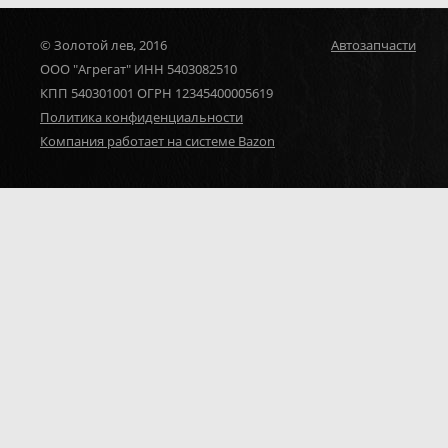
© Золотой лев, 2016
Автозапчасти
ООО "Агрегат" ИНН 5403082510
КПП 540301001 ОГРН 12345400005619
Политика конфиденциальности
Компания работает на системе Bazon