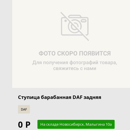
Ступица барабанная DAF задняя
DAF
0 Р
На складе Новосибирск, Малыгина 10а