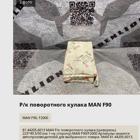
2 фото
Р/к поворотного кулака MAN F90
MAN F90, F2000
81.44205.6013 MAN Р/к поворотного кулака (шкворень)
223*49.5/50 (на 1-ну сторону) MAN F90/F2000 Артикулы-аналоги
автопроизводителей для выбранного товара: MAN 81.44205.6013.