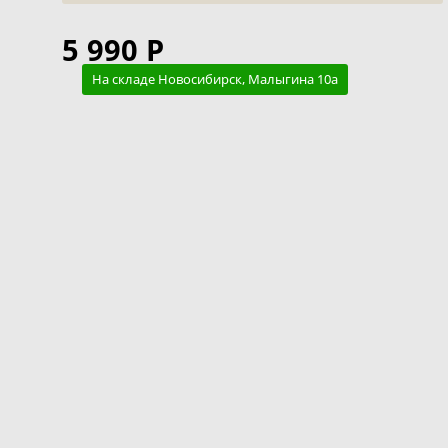
5 990 Р
На складе Новосибирск, Малыгина 10а