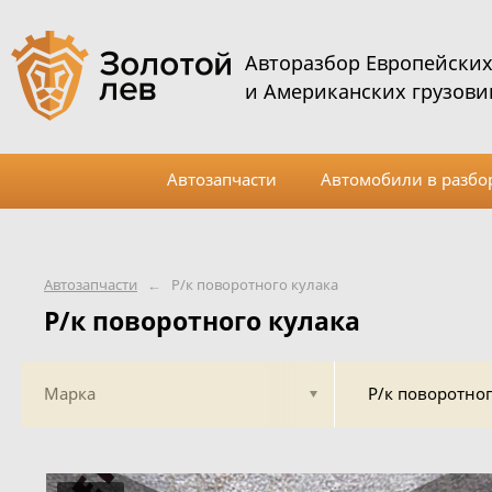
Авторазбор Европейски
и Американских грузови
Автозапчасти
Автомобили в разбо
Автозапчасти
←
Р/к поворотного кулака
Р/к поворотного кулака
Марка
Р/к поворотног