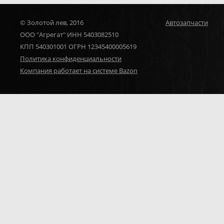
© Золотой лев, 2016
Автозапчасти
ООО "Агрегат" ИНН 5403082510
КПП 540301001 ОГРН 12345400005619
Политика конфиденциальности
Компания работает на системе Bazon