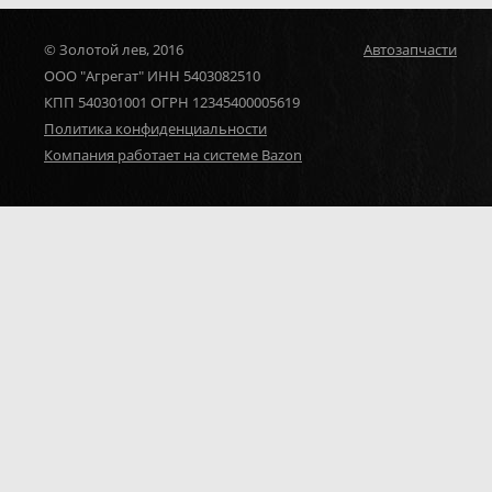
© Золотой лев, 2016
Автозапчасти
ООО "Агрегат" ИНН 5403082510
КПП 540301001 ОГРН 12345400005619
Политика конфиденциальности
Компания работает на системе Bazon