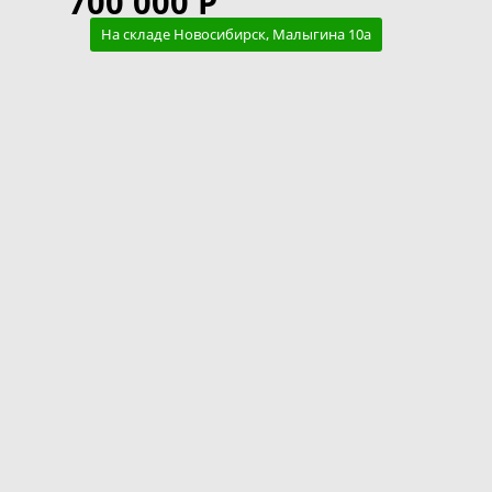
700 000 Р
На складе Новосибирск, Малыгина 10а