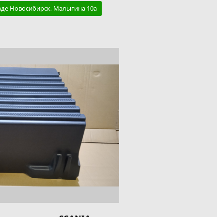
аде Новосибирск, Малыгина 10а