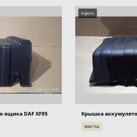
4 фото
о ящика DAF XF95
Крышка аккумулято
MAN TGA