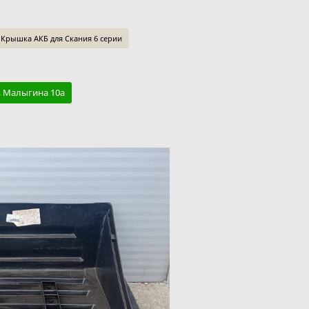
Крышка АКБ для Скания 6 серии
, Малыгина 10а