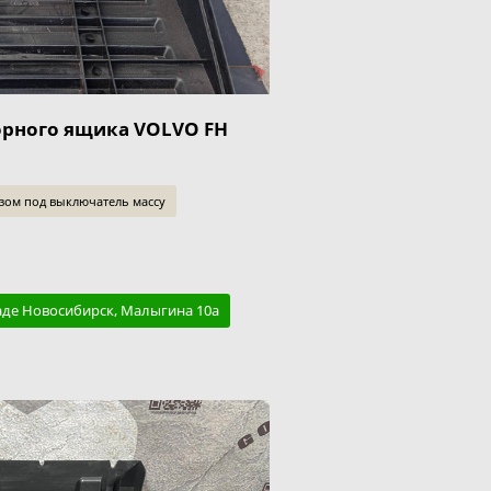
рного ящика VOLVO FH
зом под выключатель массу
аде Новосибирск, Малыгина 10а