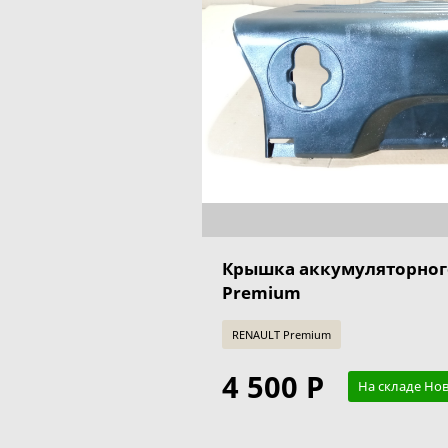
Крышка аккумуляторног
Premium
RENAULT Premium
4 500 Р
На складе Но