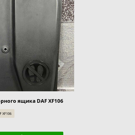
рного ящика DAF XF106
F XF106