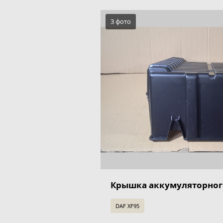
3 фото
Крышка аккумуляторног
DAF XF95