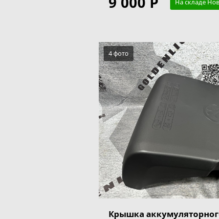
9 000 Р
На складе Но
4 фото
Крышка аккумуляторног