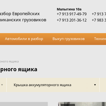
Малыгина 10а
азбор Европейских
+7 913 917-49-79
+7 913 
риканских грузовиков
+7 913 201-36-12
+7 983 
Автомобили в разбор
Выкуп грузовиков
Тюнин
рного ящика
рного ящика
Крышка аккумуляторного ящика