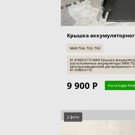
Крышка аккумуляторног
MAN TGA, TGS, TGX
81.41860.6115 MAN Крышка аккумулято
расположенные аккумуляторы MAN TGA
автопроизводителей для выбранного то
81.41860.6110.
9 900 Р
На складе Но
2 фото