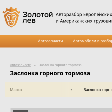
Авторазбор Европейски
и Американских грузови
Автозапчасти
Автомобили в разбо
Автозапчасти
←
Заслонка горного тормоза
Заслонка горного тормоза
Марка
Заслонка горн