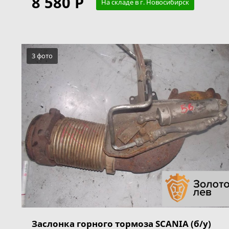
8 580 Р
На складе в г. Новосибирск
3 фото
Заслонка горного тормоза SCANIA (б/у)