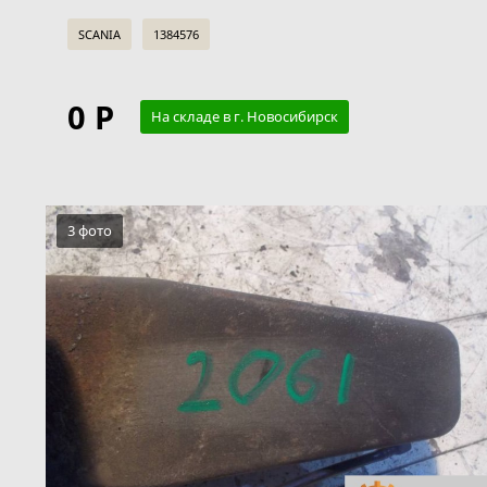
SCANIA
1384576
0 Р
На складе в г. Новосибирск
3 фото