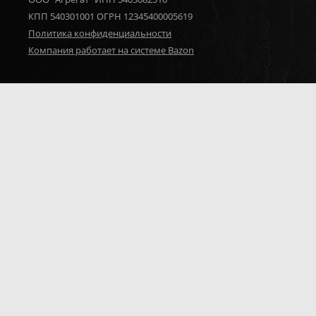
КПП 540301001 ОГРН 12345400005619
Политика конфиденциальности
Компания работает на системе Bazon