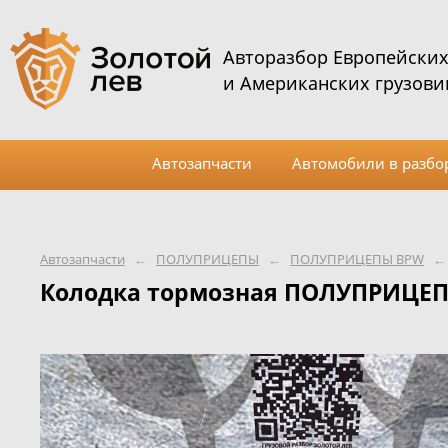
Авторазбор Европейски
и Американских грузови
Автозапчасти
Автомобили в разбо
Автозапчасти
←
ПОЛУПРИЦЕПЫ
←
ПОЛУПРИЦЕПЫ BPW
←
Колодка тормозная ПОЛУПРИЦЕП