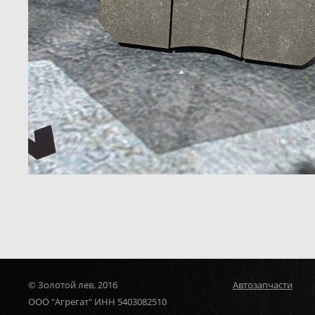
© Золотой лев, 2016
Автозапчасти
ООО "Агрегат" ИНН 5403082510