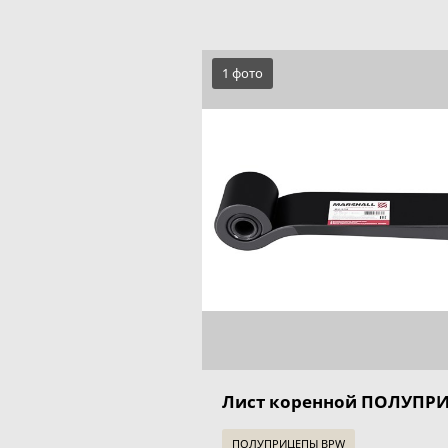
1 фото
Лист коренной ПОЛУПР
ПОЛУПРИЦЕПЫ BPW