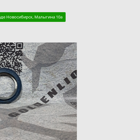
аде Новосибирск, Малыгина 10а