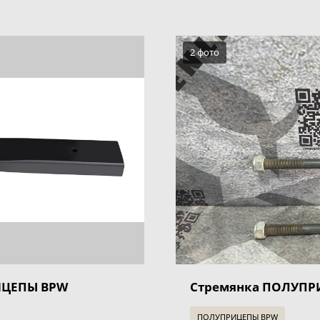
2 фото
ИЦЕПЫ BPW
Стремянка ПОЛУПР
ПОЛУПРИЦЕПЫ BPW