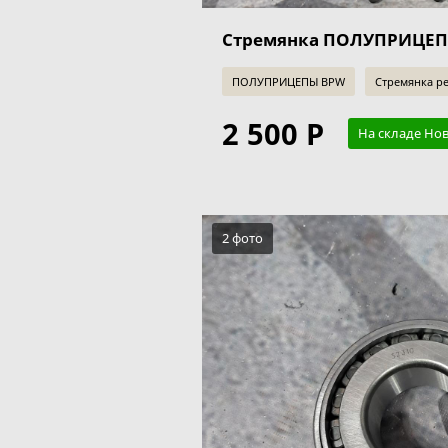
Стремянка ПОЛУПРИЦЕ
ПОЛУПРИЦЕПЫ BPW
Стремянка р
2 500 Р
На складе Но
2 фото