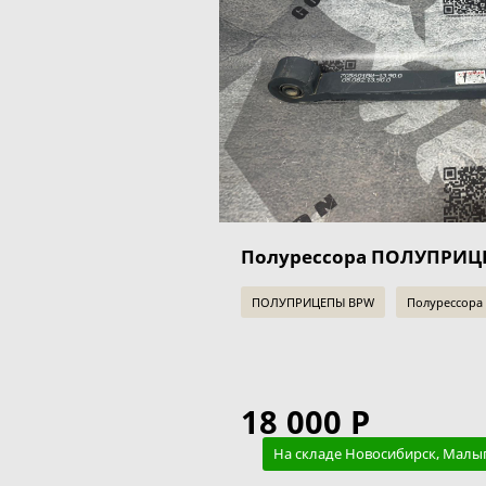
Полурессора ПОЛУПРИЦ
ПОЛУПРИЦЕПЫ BPW
Полурессора 
18 000 Р
На складе Новосибирск, Малы