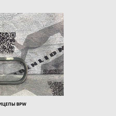
ИЦЕПЫ BPW