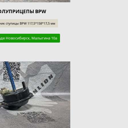
ПОЛУПРИЦЕПЫ BPW
ник ступицы BPW 117,5*158*17,5 мм
аде Новосибирск, Малыгина 10а