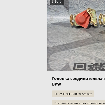
3 фото
Головка соединительн
BPW
ПОЛУПРИЦЕПЫ BPW, Schmitz
Головка соединительная тормозной си