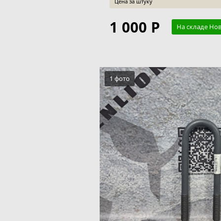
Цена за штуку
1 000 Р
На складе Но
1 фото