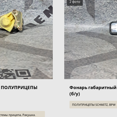
2 фото
ая ПОЛУПРИЦЕПЫ
Фонарь габаритны
(б/у)
ПОЛУПРИЦЕПЫ SCHMITZ, BPW
стемы прицепа, Ракушка.