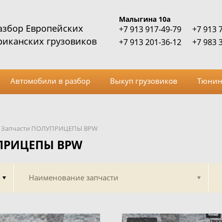
Малыгина 10а
азбор Европейских
+7 913 917-49-79
+7 913 
риканских грузовиков
+7 913 201-36-12
+7 983 
Автомобили в разбор
Выкуп грузовиков
Тюнин
Запчасти ПОЛУПРИЦЕПЫ BPW
УПРИЦЕПЫ BPW
Наименование запчасти