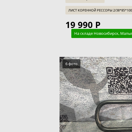
ЛИСТ КОРЕННОЙ РЕССОРЫ 2/38*85*100 
19 990 Р
На складе Новосибирск, Малы
6 фото