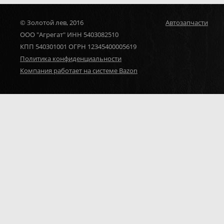
© Золотой лев, 2016
Автозапчасти
ООО "Агрегат" ИНН 5403082510
КПП 540301001 ОГРН 12345400005619
Политика конфиденциальности
Компания работает на системе Bazon