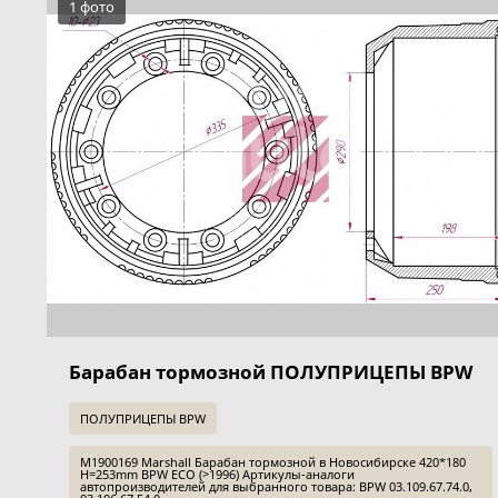
1 фото
Барабан тормозной ПОЛУПРИЦЕПЫ BPW
ПОЛУПРИЦЕПЫ BPW
M1900169 Marshall Барабан тормозной в Новосибирске 420*180
H=253mm BPW ECO (>1996) Артикулы-аналоги
автопроизводителей для выбранного товара: BPW 03.109.67.74.0,