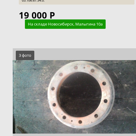
03.106.67.54.0.
19 000 Р
На складе Новосибирск, Малыгина 10а
3 фото