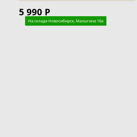
5 990 Р
На складе Новосибирск, Малыгина 10а