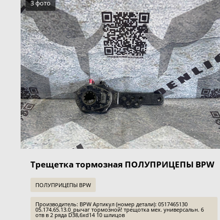
3 фото
Трещетка тормозная ПОЛУПРИЦЕПЫ BPW
ПОЛУПРИЦЕПЫ BPW
Производитель: BPW Артикул (номер детали): 0517465130
05.174.65.13.0_рычаг тормозной! трещотка мех. универсальн. 6
отв в 2 ряда D38,6xd14 10 шлицов