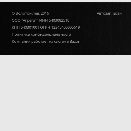
© Золотой лев, 2016
Автозапчасти
ООО "Агрегат" ИНН 5403082510
КПП 540301001 ОГРН 12345400005619
Политика конфиденциальности
Компания работает на системе Bazon