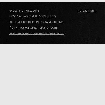
© Золотой лев, 2016
Автозапчасти
ООО "Агрегат" ИНН 5403082510
КПП 540301001 ОГРН 12345400005619
Политика конфиденциальности
Компания работает на системе Bazon