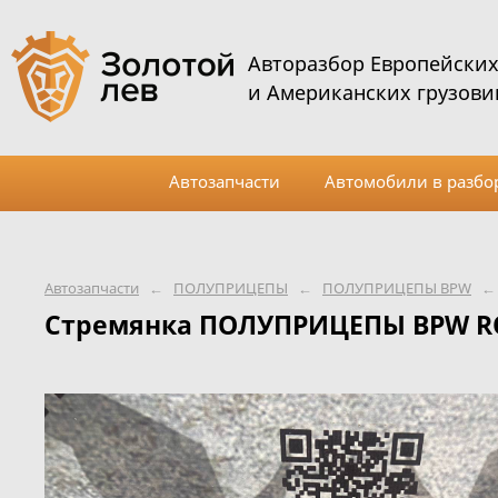
Авторазбор Европейски
и Американских грузови
Автозапчасти
Автомобили в разбо
Автозапчасти
←
ПОЛУПРИЦЕПЫ
←
ПОЛУПРИЦЕПЫ BPW
←
Стремянка ПОЛУПРИЦЕПЫ BPW RO