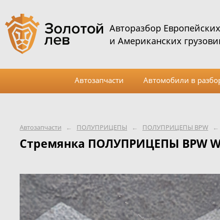
Авторазбор Европейски
и Американских грузови
Автозапчасти
Автомобили в разбо
Автозапчасти
←
ПОЛУПРИЦЕПЫ
←
ПОЛУПРИЦЕПЫ BPW
←
Стремянка ПОЛУПРИЦЕПЫ BPW We