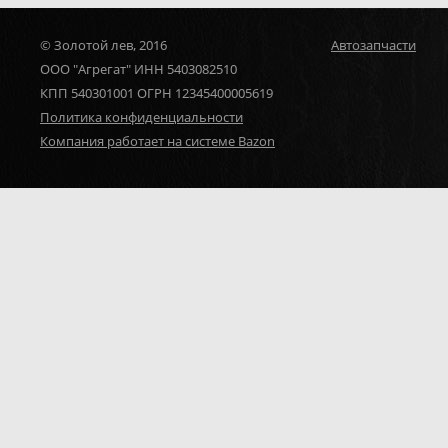
© Золотой лев, 2016
Автозапчасти
ООО "Агрегат" ИНН 5403082510
КПП 540301001 ОГРН 12345400005619
Политика конфиденциальности
Компания работает на системе Bazon