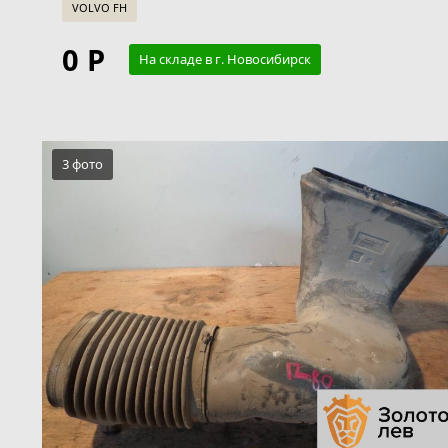
VOLVO FH
0 Р
На складе в г. Новосибирск
3 фото