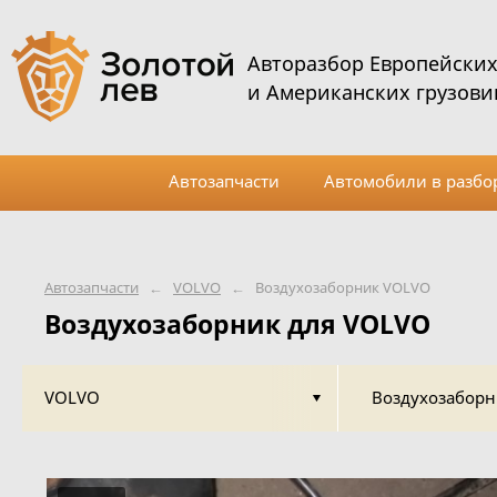
Авторазбор Европейски
и Американских грузови
Автозапчасти
Автомобили в разбо
Автозапчасти
←
VOLVO
←
Воздухозаборник VOLVO
Воздухозаборник для VOLVO
VOLVO
Воздухозаборн