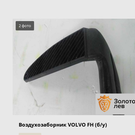
2 фото
Воздухозаборник VOLVO FH (б/у)