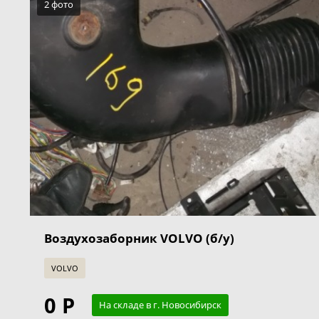
2 фото
Воздухозаборник VOLVO (б/у)
VOLVO
0 Р
На складе в г. Новосибирск