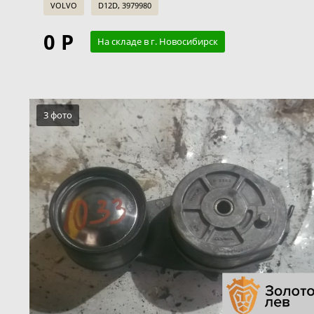
VOLVO
D12D, 3979980
0 Р
На складе в г. Новосибирск
3 фото