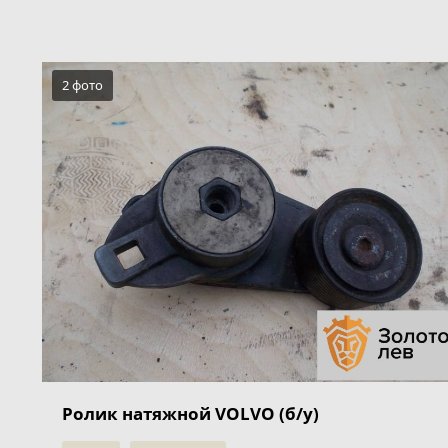
2 фото
Ролик натяжной VOLVO (б/у)