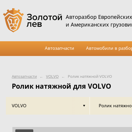
Авторазбор Европейски
и Американских грузови
Автозапчасти
Автомобили в разбо
Автозапчасти
←
VOLVO
←
Ролик натяжной VOLVO
Ролик натяжной для VOLVO
VOLVO
Ролик натяжн