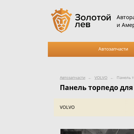
Автор
и Аме
Автозапчасти
Автозапчасти
←
VOLVO
←
Панель 
Панель торпедо для
VOLVO