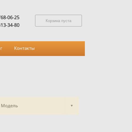
768-06-25
Корзина пуста
313-34-80
г
Контакты
Модель