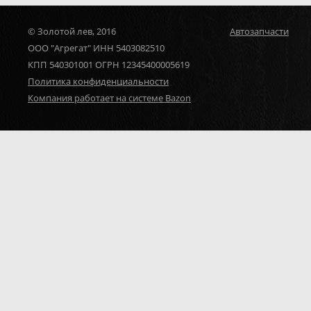
© Золотой лев, 2016
Автозапчасти
ООО "Агрегат" ИНН 5403082510
КПП 540301001 ОГРН 12345400005619
Политика конфиденциальности
Компания работает на системе Bazon