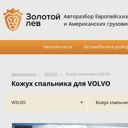
Авторазбор Европейски
и Американских грузови
Автозапчасти
Автомобили в разбо
Автозапчасти
←
VOLVO
←
Кожух спальника VOLVO
Кожух спальника для VOLVO
VOLVO
Кожух спальни