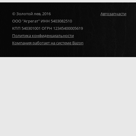
© Золотой лев, 2016
Автозапчасти
ООО "Агрегат" ИНН 5403082510
КПП 540301001 ОГРН 12345400005619
Политика конфиденциальности
Компания работает на системе Bazon