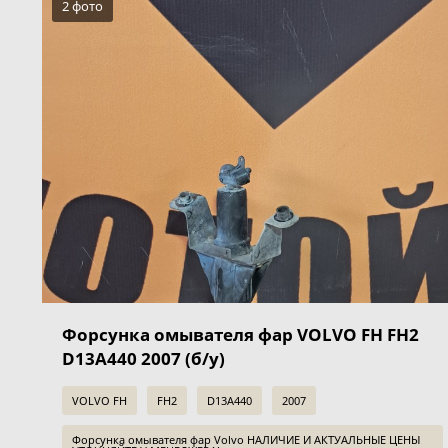
2 фото
Форсунка омывателя фар VOLVO FH FH2
D13A440 2007 (б/у)
VOLVO FH
FH2
D13A440
2007
Форсунка омывателя фар Volvo НАЛИЧИЕ И АКТУАЛЬНЫЕ ЦЕНЫ