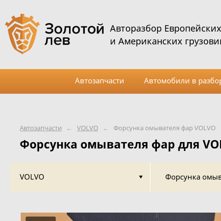
Авторазбор Европейски
и Американских грузови
Автозапчасти
Автомобили в разбо
Автозапчасти
←
VOLVO
←
Форсунка омывателя фар VOLVO
Форсунка омывателя фар для VO
VOLVO
Форсунка омыв