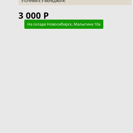
УТОЧНЯЙТЕ У МЕНЕДЖЕРА!
3 000 Р
На складе Новосибирск, Малыгина 10а