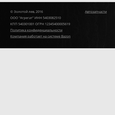
© Золотой лев, 2016
Автозапчасти
ООО "Агрегат" ИНН 5403082510
КПП 540301001 ОГРН 12345400005619
Политика конфиденциальности
Компания работает на системе Bazon