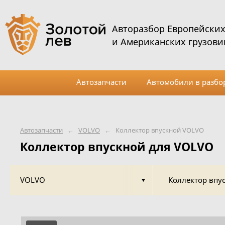
Авторазбор Европейски
и Американских грузови
Автозапчасти
Автомобили в разбо
Автозапчасти
←
VOLVO
←
Коллектор впускной VOLVO
Коллектор впускной для VOLVO
VOLVO
Коллектор впу