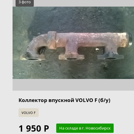
3 фото
Коллектор впускной VOLVO F (б/у)
VOLVO F
1 950 Р
На складе в г. Новосибирск