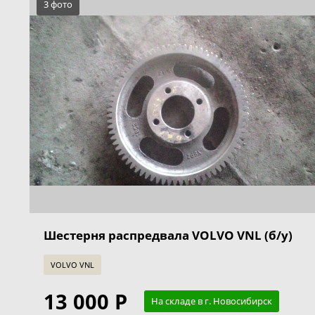
3 фото
Шестерня распредвала VOLVO VNL (б/у)
VOLVO VNL
13 000 Р
На складе в г. Новосибирск