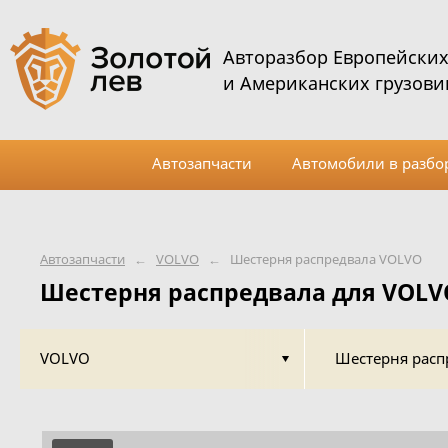
Авторазбор Европейски
и Американских грузови
Автозапчасти
Автомобили в разбо
Автозапчасти
←
VOLVO
←
Шестерня распредвала VOLVO
Шестерня распредвала для VOLV
VOLVO
Шестерня расп