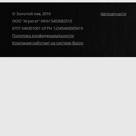
© Золотой лев, 2016
Автозапчасти
ООО "Агрегат" ИНН 5403082510
КПП 540301001 ОГРН 12345400005619
Политика конфиденциальности
Компания работает на системе Bazon