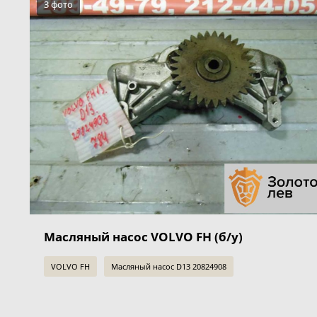
3 фото
Масляный насос VOLVO FH (б/у)
VOLVO FH
Масляный насос D13 20824908