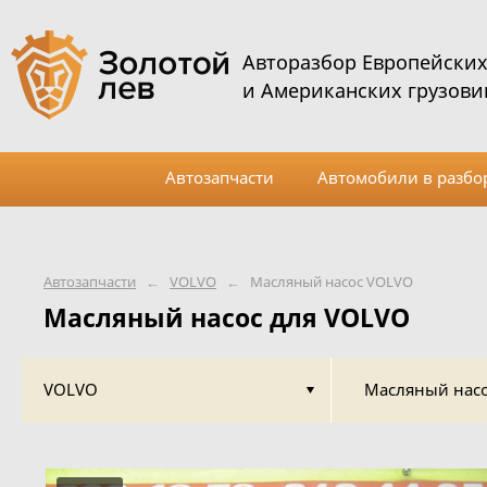
Авторазбор Европейски
и Американских грузови
Автозапчасти
Автомобили в разбо
Автозапчасти
←
VOLVO
←
Масляный насос VOLVO
Масляный насос для VOLVO
VOLVO
Масляный нас