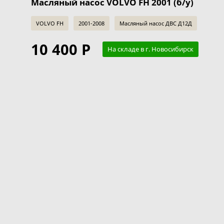
Масляный насос VOLVO FH 2001 (б/у)
VOLVO FH
2001-2008
Масляный насос ДВС Д12Д
10 400 Р
На складе в г. Новосибирск