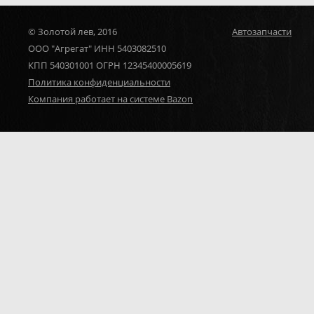
© Золотой лев, 2016
Автозапчасти
ООО "Агрегат" ИНН 5403082510
КПП 540301001 ОГРН 12345400005619
Политика конфиденциальности
Компания работает на системе Bazon